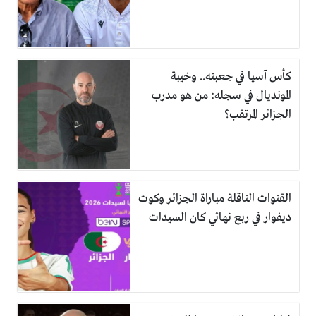
كأس آسيا في جعبته.. وخيبة
المونديال في سجله: من هو مدرب
الجزائر المرتقب؟
القنوات الناقلة مباراة الجزائر وكوت
ديفوار في ربع نهائي كان السيدات