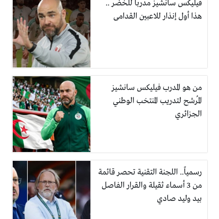
فيليكس سانشيز مدربا للخضر ..
هذا أول إنذار للاعبين القدامى
من هو المدرب فيليكس سانشيز
المُرشح لتدريب المنتخب الوطني
الجزائري
رسمياً.. اللجنة التقنية تحصر قائمة
من 3 أسماء ثقيلة والقرار الفاصل
بيد وليد صادي