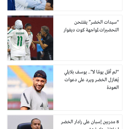
“سيدات الخضر” يفتتحن
التحضيرات لمواجهة كوت ديفوار
“لم أقل يومًا لا”.. يوسف بلايلي
يُغازل الخضر ويرد على دعوات
العودة
8 مدربين إسبان على رادار الخضر