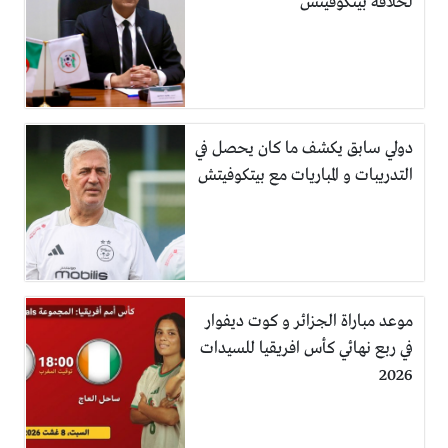
لخلافة بيتكوفيتش
دولي سابق يكشف ما كان يحصل في
التدريبات و المباريات مع بيتكوفيتش
موعد مباراة الجزائر و كوت ديفوار
في ربع نهائي كأس افريقيا للسيدات
2026