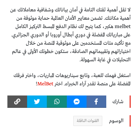
لا تقل أهمية ثقتك التامة في أمان بياناتك وشفافية معاملاتك عن
أهمية مكانتك. تضمن معايير الأمان العالمية حماية موثوقة من
melbet هكير، كما يتيح لك نظام الدفع المبسط التركيز الكامل
على مبارياتك المفضلة في دوري أبطال أوروبا أو الدوري الجزائري.
مع تأكيد مئات المستخدمين على موثوقية المنصة من خلال
اختياراتهم وتقييماتهم الصادقة، ستكون خطوتك الأولى في عالم
التحليلات في غاية السهولة.
استغل فهمك للعبة، وتابع سيناريوهات المباريات، واختر فرقك
المفضلة على منصة تقدر آراء الخبراء. اختر
MelBet
!
شارك
الوسوم
القنوات الناقلة