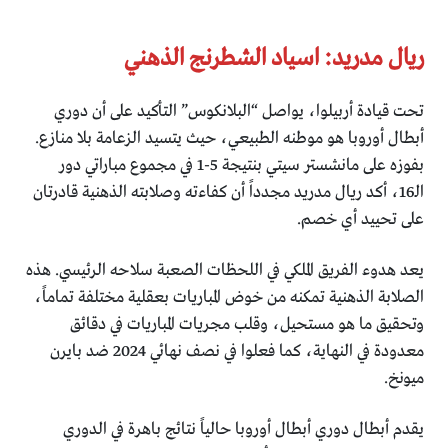
ريال مدريد: اسياد الشطرنج الذهني
تحت قيادة أربيلوا، يواصل “البلانكوس” التأكيد على أن دوري
أبطال أوروبا هو موطنه الطبيعي، حيث يتسيد الزعامة بلا منازع.
بفوزه على مانشستر سيتي بنتيجة 5-1 في مجموع مباراتي دور
الـ16، أكد ريال مدريد مجدداً أن كفاءته وصلابته الذهنية قادرتان
على تحييد أي خصم.
يعد هدوء الفريق الملكي في اللحظات الصعبة سلاحه الرئيسي. هذه
الصلابة الذهنية تمكنه من خوض المباريات بعقلية مختلفة تماماً،
وتحقيق ما هو مستحيل، وقلب مجريات المباريات في دقائق
معدودة في النهاية، كما فعلوا في نصف نهائي 2024 ضد بايرن
ميونخ.
يقدم أبطال دوري أبطال أوروبا حالياً نتائج باهرة في الدوري