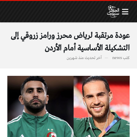
عودة مرتقبة لرياض محرز ورامز زروقي إلى
التشكيلة الأساسية أمام الأردن
كتب
news
آخر تحديث
منذ شهرين