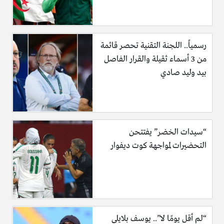
رسمياً.. اللجنة التقنية تحصر قائمة
من 3 أسماء ثقيلة والقرار الفاصل
بيد وليد صادي
“سيدات الخضر” يفتتحن
التحضيرات لمواجهة كوت ديفوار
“لم أقل يومًا لا”.. يوسف بلايلي