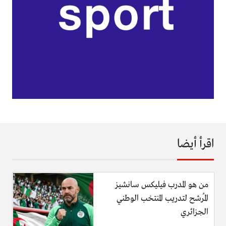
اقرأ أيضا
من هو المدرب فيليكس سانشيز
المُرشح لتدريب المنتخب الوطني
الجزائري