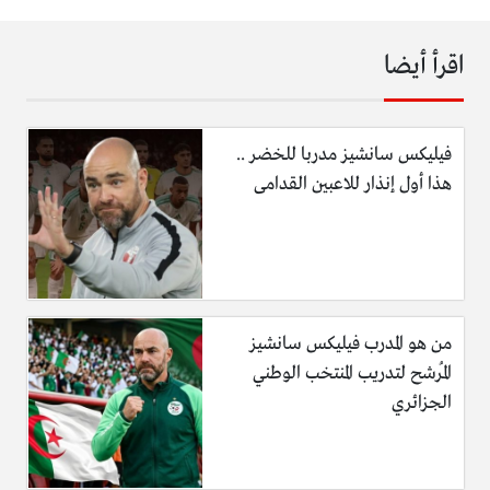
اقرأ أيضا
فيليكس سانشيز مدربا للخضر ..
هذا أول إنذار للاعبين القدامى
من هو المدرب فيليكس سانشيز
المُرشح لتدريب المنتخب الوطني
الجزائري