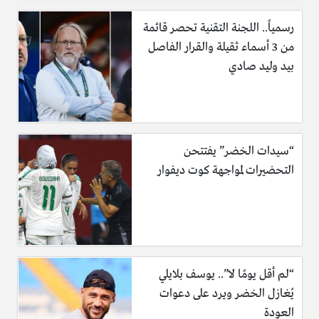
رسمياً.. اللجنة التقنية تحصر قائمة
من 3 أسماء ثقيلة والقرار الفاصل
بيد وليد صادي
“سيدات الخضر” يفتتحن
التحضيرات لمواجهة كوت ديفوار
“لم أقل يومًا لا”.. يوسف بلايلي
يُغازل الخضر ويرد على دعوات
العودة