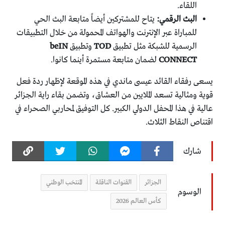
اللقاء.
البث الرقمي:
يتاح للمشتركين أيضاً متابعة البث الحي
للمباراة عبر الإنترنت والهواتف المحمولة من خلال التطبيقات
الرسمية للشبكة مثل تطبيق
TOD
وتطبيق
beIN
CONNECT
لضمان متابعة مستمرة أينما كانوا.
​يسعى رفقاء القائد عيسى ماندي في هذه الموقعة لإظهار ردة فعل
قوية ومثالية تسعد الملايين من العشاق، وتضمن بقاء راية الجزائر
عالية في هذا المحفل الدولي الكبير. كل التوفيق لمحاربي الصحراء في
اقتناص النقاط الثلاث.
شارك
الجزائر
القنوات الناقلة
المنتخب الوطني
الوسوم
كأس العالم 2026