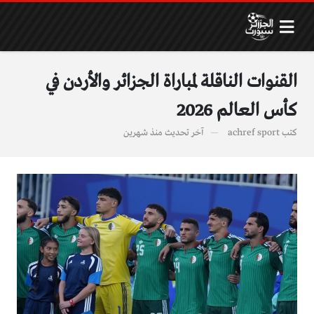
القنوات الناقلة لمباراة الجزائر والأردن في
كأس العالم 2026
كتب
achref sport
آخر تحديث
منذ شهرين