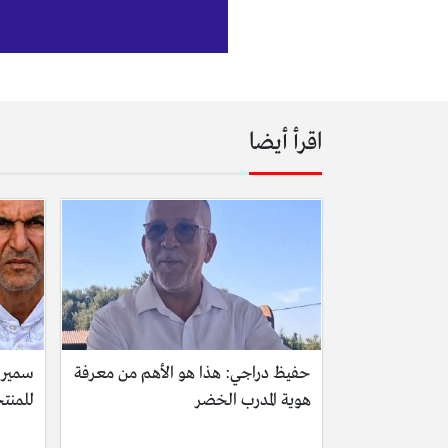
اقرأ أيضا
حفيظ دراجي: هذا هو الأهم من معرفة
سمير 
هوية المدرب الخضر
للمنت