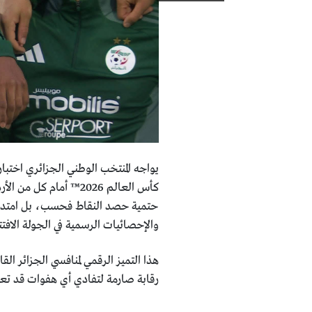
​يواجه المنتخب الوطني الجزائري اختبار
كأس العالم 2026™ أما
حتمية حصد النقاط فحسب، بل امتد لي
والإحصائيات الرسمية في الجولة الافتت
​هذا التميز الرقمي لمنافسي الجزائر ا
رقابة صارمة لتفادي أي هفوات قد تعصف