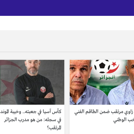
زاوي مرتقب ضمن الطاقم الفني
كأس آسيا في جعبته.. وخيبة الموند
خب الوطني
في سجله: من هو مدرب الجزائر
المرتقب؟