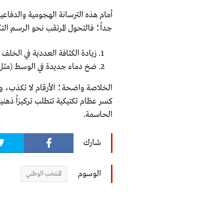
​أمام هذه الترسانة الهجومية والدفاعي
جداً؛ فالتحول المرتقب نحو الرسم الت
​زيادة الكثافة العددية في الخلف
​ضخ دماء جديدة في الوسط (مثل 
الحاسمة.
شارك
الوسوم
المنتخب الوطني