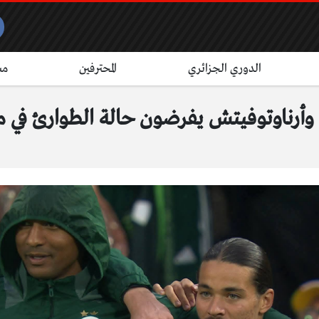
الدوري الجزائري
المحترفين
مش
رت وأرناوتوفيتش يفرضون حالة الطوارئ ف