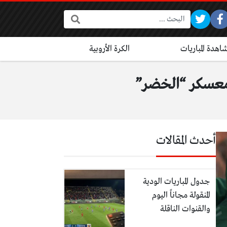
البحث:
اهدة المباريات
الكرة الأروبية
ي معسكر “الخضر”
أحدث المقالات
جدول المباريات الودية
المنقولة مجاناً اليوم
والقنوات الناقلة