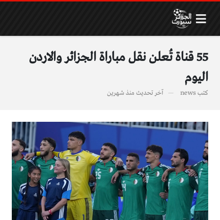
55 قناة تُعلن نقل مباراة الجزائر والاردن
اليوم
كتب
news
آخر تحديث
منذ شهرين