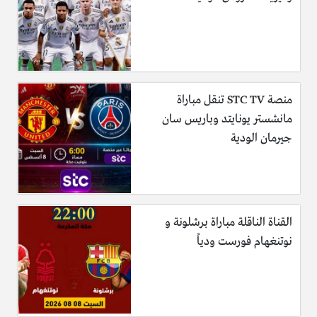
منصة STC TV تنقل مباراة
مانشستر يونايتد وباريس سان
جيرمان الودية
القناة الناقلة مباراة برشلونة و
نوتنغهام فورست ودياً