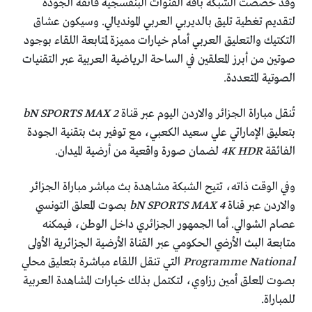
وقد خصصت الشبكة باقة القنوات البنفسجية فائقة الجودة
لتقديم تغطية تليق بالديربي العربي المونديالي. وسيكون عشاق
التكتيك والتعليق العربي أمام خيارات مميزة لمتابعة اللقاء بوجود
صوتين من أبرز المعلقين في الساحة الرياضية العربية عبر التقنيات
الصوتية المتعددة.
تُنقل مباراة الجزائر والاردن اليوم عبر قناة
bN SPORTS MAX 2
بتعليق الإماراتي علي سعيد الكعبي، مع توفير بث بتقنية الجودة
الفائقة
4K HDR
لضمان صورة واقعية من أرضية الميدان.
وفي الوقت ذاته، تتيح الشبكة مشاهدة بث مباشر مباراة الجزائر
والاردن عبر قناة
bN SPORTS MAX 4
بصوت المعلق التونسي
عصام الشوالي. أما الجمهور الجزائري داخل الوطن، فيمكنه
متابعة البث الأرضي الحكومي عبر القناة الأرضية الجزائرية الأولى
Programme National
التي تنقل اللقاء مباشرة بتعليق محلي
بصوت المعلق أمين رزاوي، لتكتمل بذلك خيارات المشاهدة العربية
للمباراة.