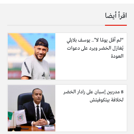
اقرأ أيضا
“لم أقل يومًا لا”.. يوسف بلايلي
يُغازل الخضر ويرد على دعوات
العودة
8 مدربين إسبان على رادار الخضر
لخلافة بيتكوفيتش