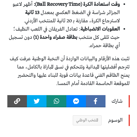
وقت استعادة الكرة (Ball Recovery Time):
أظهر لاعبو
الجزائر شراسة في الضغط العكسي بمعدل
13 ثانية
لاسترجاع الكرة، مقارنة بـ 20 ثانية للمنتخب الأردني.
العقوبات الانضباطية
: تعادل الفريقان في اللعب النظيف؛
حيث تلقى كل منتخب
بطاقة صفراء واحدة (1)
دون تسجيل
أي بطاقة حمراء.
​تثبت هذه الأرقام والبيانات الواردة أن النخبة الوطنية عرفت كيف
تترجم أفضليتها الميدانية وتتحكم في نسق المباراة بالكامل، مما
يمنح الطاقم الفني قاعدة بيانات قوية للبناء عليها والتحضير
للموقعة الحاسمة القادمة أمام النمسا.
شارك
الوسوم
المنتخب الوطني