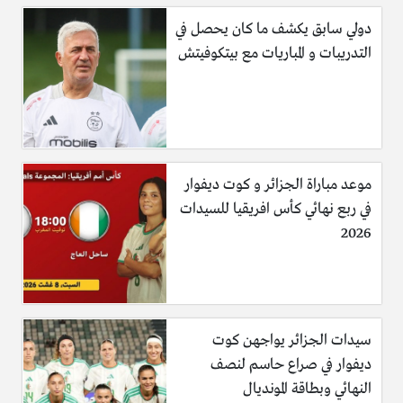
دولي سابق يكشف ما كان يحصل في
التدريبات و المباريات مع بيتكوفيتش
موعد مباراة الجزائر و كوت ديفوار
في ربع نهائي كأس افريقيا للسيدات
2026
سيدات الجزائر يواجهن كوت
ديفوار في صراع حاسم لنصف
النهائي وبطاقة المونديال