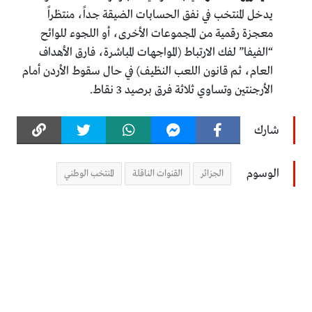
يدخل المنتخب في نفق الحسابات الضيقة جداً، منتظراً
معجزة رقمية من المجموعات الأخرى، أو اللجوء للوائح
“الفيفا” لفك الارتباط (المواجهات المباشرة، فارق الأهداف
العام، ثم قانون اللعب النظيف) في حال سقوط الأردن أمام
الأرجنتين وتساوي ثلاثة فرق برصيد 3 نقاط.
شارك
الوسوم
الجزائر
القنوات الناقلة
المنتخب الوطني