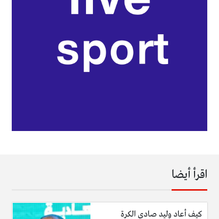
اقرأ أيضا
كيف أعاد وليد صادي الكرة