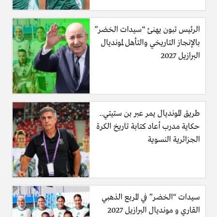
الرئيس تبون يهنئ “سيدات الخضر”
بالإنجاز التاريخي والتأهل لمونديال
البرازيل 2027
طريق المونديال يمر عبر بن ستيتي..
حكاية مدرب أعاد كتابة تاريخ الكرة
الجزائرية النسوية
سيدات “الخضر” في المربع الذهبي
القاري و مونديال البرازيل 2027