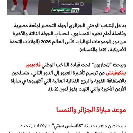
يدخل المنتخب الوطني الجزائري أجواء التحضير لموقعة مصيرية
وفاصلة أمام نظيره النمساوي، لحساب الجولة الثالثة والأخيرة
من دور المجموعات لنهائيات كأس العالم 2026 (الولايات المتحدة
الأمريكية، كندا والمكسيك).
ويبحث “المحاربون” تحت قيادة الناخب الوطني
فلاديمير
بيتكوفيتش
عن ترسيم تأشيرة العبور إلى الدور الثاني، متسلحين
بالاستفاقة القوية والروح القتالية العالية التي أظهروها في مباراة
الأردن الأخيرة والتي انتهت بفوز ثمين (2-1).
موعد مباراة الجزائر والنمسا
سيحتضن ملعب مدينة
“كانساس سيتي”
بالولايات المتحدة