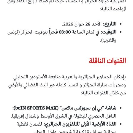
الأمريكية مباراة الجزائر و النمسا، حيث تم ضبط تاريخ اللقاء وفق
المواعيد التالية:
التاريخ:
الأحد 28 جوان 2026.
التوقيت:
في تمام الساعة
03:00 فجراً
بتوقيت الجزائر (تونس
والمغرب).
القنوات الناقلة
بإمكان الجماهير الجزائرية والعربية متابعة الأستوديو التحليلي
ومجريات مباراة الجزائر والنمسا كاملة عبر البث الفضائي والأرضي
من خلال القنوات التالية:
شاشة “بي إن سبورتس ماكس” (beIN SPORTS MAX):
الناقل الحصري للبطولة في الشرق الأوسط وشمال إفريقيا.
القناة الأرضية الأولى للتلفزيون الجزائري:
لضمان تغطية
مجانية ومباشرة لكافة المشجعين داخل الوطن.