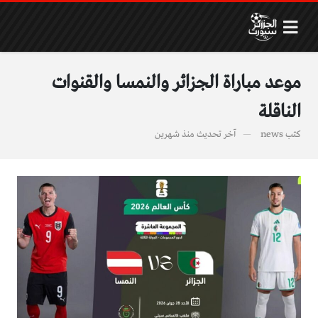
موعد مباراة الجزائر والنمسا والقنوات
الناقلة
كتب
news
آخر تحديث
منذ شهرين