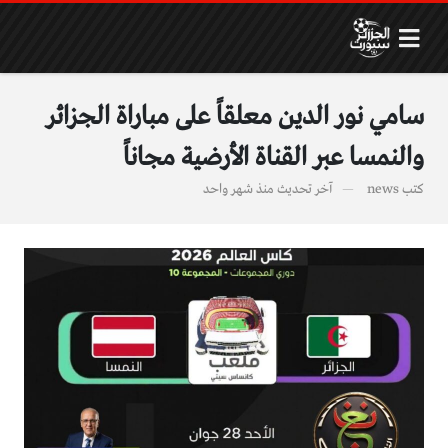
سامي نور الدين معلقاً على مباراة الجزائر
والنمسا عبر القناة الأرضية مجاناً
كتب
news
آخر تحديث
منذ شهر واحد