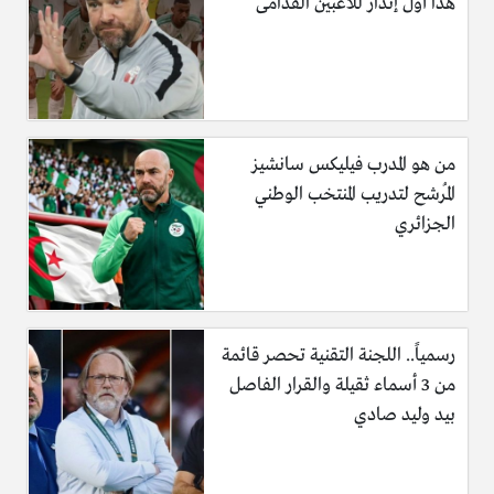
هذا أول إنذار للاعبين القدامى
من هو المدرب فيليكس سانشيز
المُرشح لتدريب المنتخب الوطني
الجزائري
رسمياً.. اللجنة التقنية تحصر قائمة
من 3 أسماء ثقيلة والقرار الفاصل
بيد وليد صادي