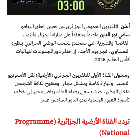
أعلن
التلفزيون العمومي الجزائري عن تعيين المعلق الرياضي
سامي نور الدين
واصفاً ومعلقاً على مباراة الجزائر والنمسا
الفاصلة والمصيرية التي ستجمع المنتخب الوطني الجزائري بنظيره
النمساوي، فجر يوم الأحد، في ختام دور المجموعات لنهائيات
كأس العالم 2026.
وستتولى القناة الأولى للتلفزيون الجزائري (الأرضية) نقل الأستوديو
التحليلي والمباراة كاملة وبشكل مجاني ومفتوح لكافة المشجعين
داخل الوطن، حيث يسعى رفقاء القائد رياض محرز إلى خطف
تأشيرة العبور الرسمية نحو الدور السادس عشر.
تردد القناة الأرضية الجزائرية (Programme
National)