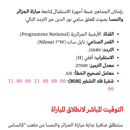
بإمكان الجماهير ضبط أجهزة الاستقبال لمتابعة
مباراة الجزائر
والنمسا
بصوت المعلق سامي نور الدين عبر التردد التالي:
القناة:
الأرضية الجزائرية (Programme National).
القمر الصناعي:
نايل سات (Nilesat 7°W).
التردد:
11680.
الاستقراب:
أفقي (H).
معدل الترميز:
27500.
معامل تصحيح الخطأ:
5/6.
شفرة فك التشفير (BISS):
11 00 00 11 00 00 00
00
التوقيت المباشر لانطلاق المباراة
ستنطلق صافرة بداية مباراة الجزائر والنمسا من ملعب “كانساس