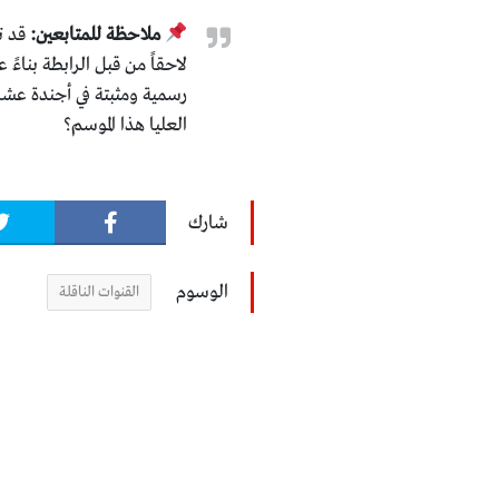
ملاحظة للمتابعين:
قد ت
لاحقاً من قبل الرابطة بناء
رسمية ومثبتة في أجندة عشاق 
العليا هذا الموسم؟
شارك
الوسوم
القنوات الناقلة