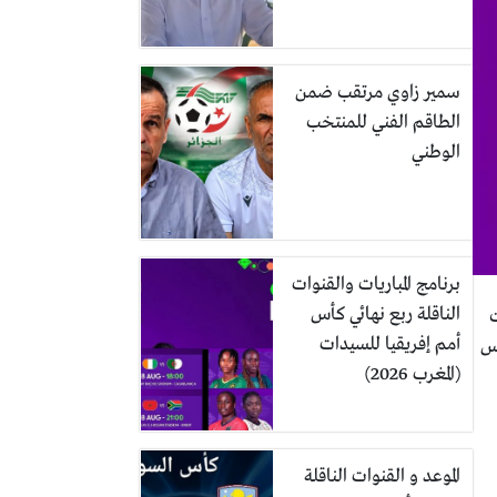
سمير زاوي مرتقب ضمن
الطاقم الفني للمنتخب
الوطني
برنامج المباريات والقنوات
الناقلة ربع نهائي كأس
ت
أمم إفريقيا للسيدات
س
(المغرب 2026)
الموعد و القنوات الناقلة