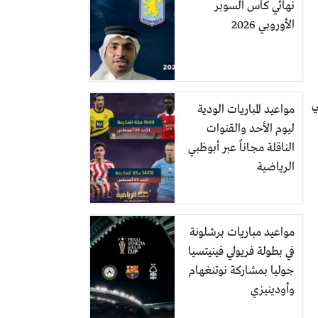
نهائي كأس السوبر
الأوروبي 2026
ي
مواعيد المباريات الودية
ليوم الأحد والقنوات
الناقلة مجاناً عبر أبوظبي
الرياضية
مواعيد مباريات برشلونة
في بطولة فريولي فينيتسيا
جوليا بمشاركة نوتنغهام
وأودينيزي