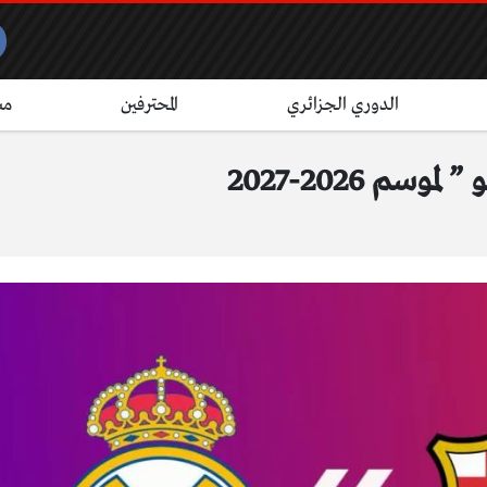
الدوري الجزائري
المحترفين
مش
م 2026-2027