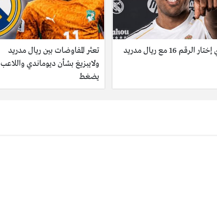
ر الرقم 16 مع ريال مدريد
تعثر المفاوضات بين ريال مدريد
ولايبزيغ بشأن ديوماندي واللاعب
يضغط