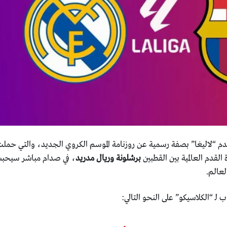
قدم “لاليغا” بصفة رسمية عن روزنامة الموسم الكروي الجديد، والتي حمل
ة القدم العالمية بين القطبين
برشلونة وريال مدريد
، في صدام مباشر سيحب
لعالم.
لـ “الكلاسيكو” على النحو التالي: