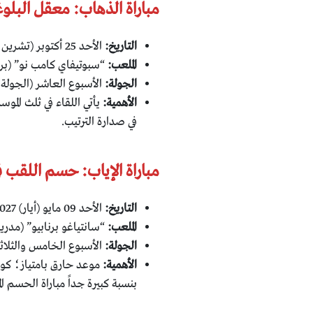
مباراة الذهاب: معقل البلو
التاريخ:
الأحد 25 أكتوبر (تشرين الأول) 2026.
الملعب:
“سبوتيفاي كامب نو” (برش
الجولة:
الأسبوع العاشر (الجولة 10) من الدوري الإسباني.
الأهمية:
يأتي اللقاء في ثلث الم
في صدارة الترتيب.
مباراة الإياب: حسم اللقب في
التاريخ:
الأحد 09 مايو (أيار) 2027.
الملعب:
“سانتياغو برنابيو” (مدريد
الجولة:
الأسبوع الخامس والثلاثون (الجولة 35) م
الأهمية:
بنسبة كبيرة جداً مباراة الحسم ا