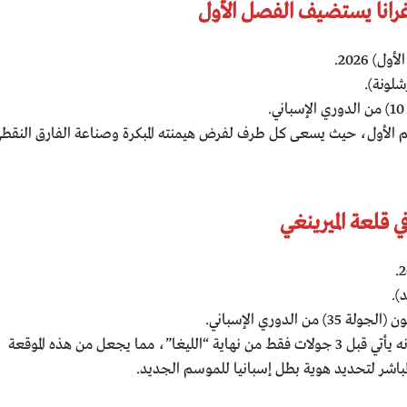
غرانا يستضيف الفصل الأول
لونة).
وسم الأول، حيث يسعى كل طرف لفرض هيمنته المبكرة وصناعة الفارق النقط
 قلعة الميرينغي
).
ن الدوري الإسباني.
موعد حارق بامتياز؛ كونه يأتي قبل 3 جولات فقط من نهاية “الليغا”، مما يجعل من هذه الموقعة
لمباشر لتحديد هوية بطل إسبانيا للموسم الجديد.