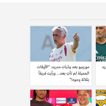
يد
مورينيو بعد ودّيات مدريد: “الأوقات
الجميلة لم تأتِ بعد… ورأيت فريقاً
بثلاثة وجوه!”