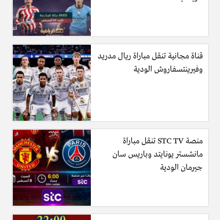
قناة مجانية تنقل مباراة ريال مدريد
وفيرينتسفاروش الودية
منصة STC TV تنقل مباراة
مانشستر يونايتد وباريس سان
جيرمان الودية