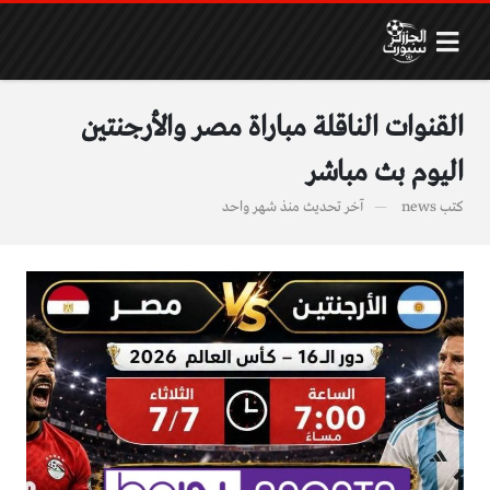
القنوات الناقلة مباراة مصر والأرجنتين
اليوم بث مباشر
كتب
news
آخر تحديث
منذ شهر واحد