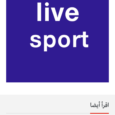
اقرأ أيضا