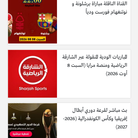
القناة الناقلة مباراة برشلونة و
نوتنغهام فورست ودياً
المباريات الودية المنقولة عبر الشارقة
الرياضية ومنصة مرايا (السبت 8
أوت 2026)
بث مباشر لقرعة دوري أبطال
إفريقيا وكأس الكونفدرالية (2026-
2027)