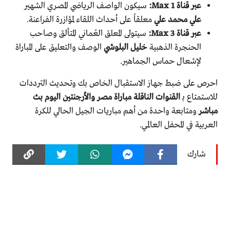
عبر قناة Max 1:
سيكون الواصف الرياضي المصري الشهير
علي محمد علي
معلقاً على أحداث اللقاء لمؤازرة الفراعنة.
عبر قناة Max 3:
سيتولى المعلق العُماني المتألق وصاحب
الحنجرة الذهبية
خليل البلوشي
الوصف والتعليق على المباراة
لإشعال حماس الجماهير.
احرص على ضبط جهاز الاستقبال الخاص بك وتحديث الترددات
للاستمتاع بـ
القنوات الناقلة مباراة مصر والأرجنتين اليوم بث
مباشر
ومتابعة واحدة من أهم مباريات الجيل الحالي للكرة
العربية في المحفل العالمي.
شارك