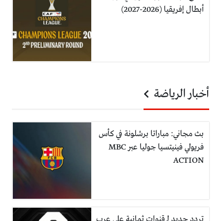
أبطال إفريقيا (2026-2027)
أخبار الرياضة
بث مجاني: مباراتا برشلونة في كأس
فريولي فينيتسيا جوليا عبر MBC
ACTION
تردد جديد لـ قنوات ثمانية على عرب