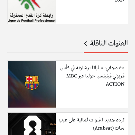
2027
القنوات الناقلة
بث مجاني: مباراتا برشلونة في كأس
فريولي فينيتسيا جوليا عبر MBC
ACTION
تردد جديد لـ قنوات ثمانية على عرب
سات (Arabsat)