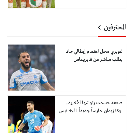
المحترفين
غويري محل اهتمام إيطالي جاد
بطلب مباشر من فابريغاس
صفقة حسمت رتوشها الأخيرة..
لوكا زيدان حارساً جديداً لـ ليغانيس