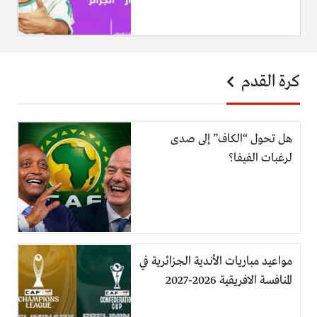
كرة القدم
هل تحول “الكاف” إلى صدى
لرغبات الفيفا؟
مواعيد مباريات الأندية الجزائرية في
المنافسة الافريقية 2026-2027