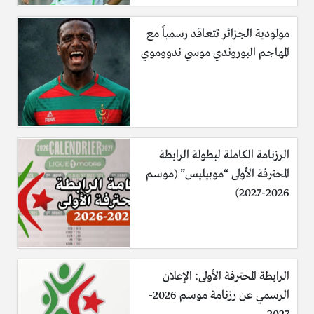
مولودية الجزائر تتعاقد رسمياً مع
المهاجم البوروندي موسي ندووموي
الرزنامة الكاملة لبطولة الرابطة
المحترفة الأولى “موبيليس” (موسم
2026-2027)
الرابطة المحترفة الأولى: الإعلان
الرسمي عن رزنامة موسم 2026-