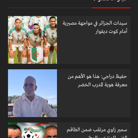
سيدات الجزائر في مواجهة مصيرية
أمام كوت ديفوار
حفيظ دراجي: هذا هو الأهم من
معرفة هوية المدرب الخضر
سمير زاوي مرتقب ضمن الطاقم