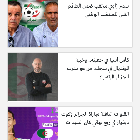
سمير زاوي مرتقب ضمن الطاقم
الفني للمنتخب الوطني
كأس آسيا في جعبته.. وخيبة
المونديال في سجله: من هو مدرب
الجزائر المرتقب؟
القنوات الناقلة مباراة الجزائر وكوت
ديفوار في ربع نهائي كان السيدات