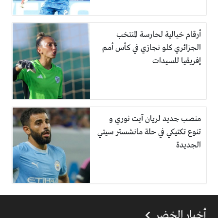
أرقام خيالية لحارسة المنتخب
الجزائري كلو نجازي في كأس أمم
إفريقيا للسيدات
منصب جديد لريان آيت نوري و
تنوع تكتيكي في حلة مانشستر سيتي
الجديدة
أخبار الخضر