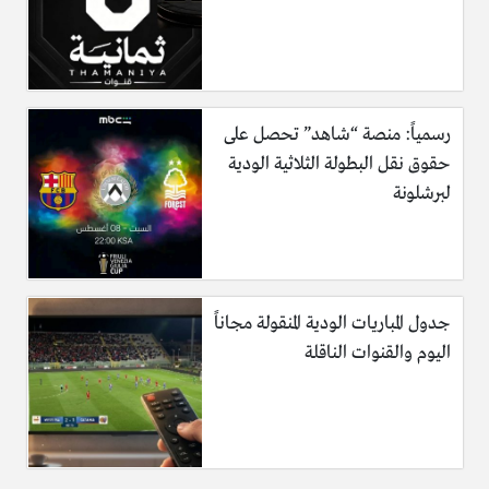
رسمياً: منصة “شاهد” تحصل على
حقوق نقل البطولة الثلاثية الودية
لبرشلونة
جدول المباريات الودية المنقولة مجاناً
اليوم والقنوات الناقلة