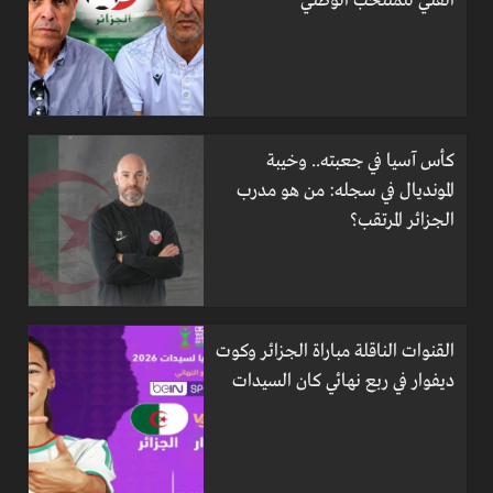
الفني للمنتخب الوطني
كأس آسيا في جعبته.. وخيبة
المونديال في سجله: من هو مدرب
الجزائر المرتقب؟
القنوات الناقلة مباراة الجزائر وكوت
ديفوار في ربع نهائي كان السيدات