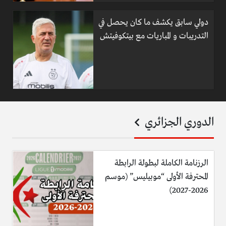
دولي سابق يكشف ما كان يحصل في
التدريبات و المباريات مع بيتكوفيتش
الدوري الجزائري
الرزنامة الكاملة لبطولة الرابطة
المحترفة الأولى “موبيليس” (موسم
2026-2027)