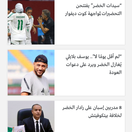
“سيدات الخضر” يفتتحن
التحضيرات لمواجهة كوت ديفوار
“لم أقل يومًا لا”.. يوسف بلايلي
يُغازل الخضر ويرد على دعوات
العودة
8 مدربين إسبان على رادار الخضر
لخلافة بيتكوفيتش