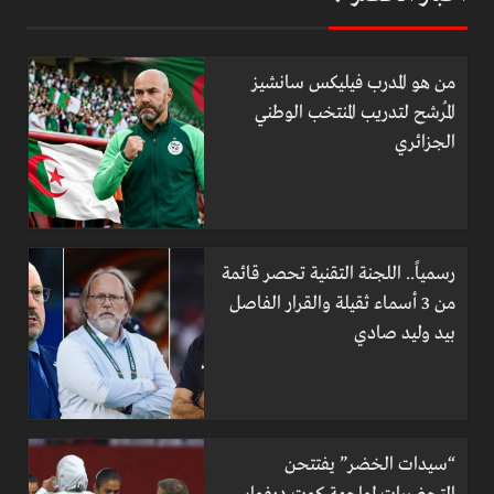
من هو المدرب فيليكس سانشيز
المُرشح لتدريب المنتخب الوطني
الجزائري
رسمياً.. اللجنة التقنية تحصر قائمة
من 3 أسماء ثقيلة والقرار الفاصل
بيد وليد صادي
“سيدات الخضر” يفتتحن