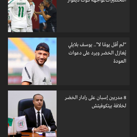
التحضيرات لمواجهة كوت ديفوار
“لم أقل يومًا لا”.. يوسف بلايلي
يُغازل الخضر ويرد على دعوات
العودة
8 مدربين إسبان على رادار الخضر
لخلافة بيتكوفيتش