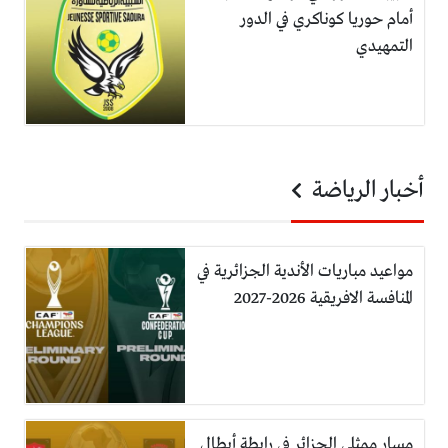
أمام حوريا كوناكري في الدور
التمهيدي
أخبار الرياضة
مواعيد مباريات الأندية الجزائرية في
المنافسة الافريقية 2026-2027
مسار ممثلي الجزائر في رابطة أبطال