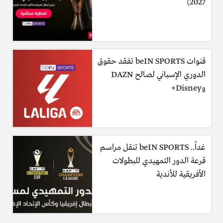
2027)
قنوات beIN SPORTS تفقد حقوق
الدوري الإسباني لصالح DAZN
وDisney+
غداً.. beIN SPORTS تنقل مراسم
قرعة الدور التمهيدي للبطولات
الأفريقية للأندية