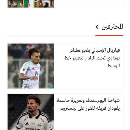
المحترفين
فياريال الإسباني يضع هشام
بوداوي تحت الرادار لتعزيز خط
الوسط
شياخة اليوم..هدف وتمريرة حاسمة
يقودان فريقه للفوز على ليلستروم