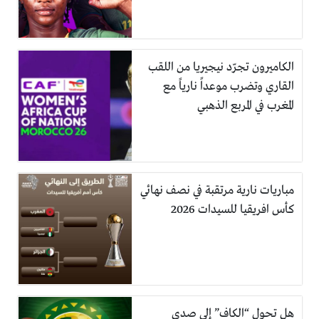
الكاميرون تجرّد نيجيريا من اللقب
القاري وتضرب موعداً نارياً مع
المغرب في المربع الذهبي
مباريات نارية مرتقبة في نصف نهائي
كأس افريقيا للسيدات 2026
هل تحول “الكاف” إلى صدى