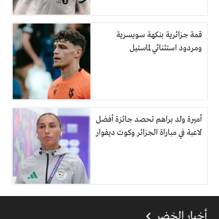
قمة جزائرية بنكهة سويسرية
ومردود استثنائي لماستيل
أميرة ولد براهم تحصد جائزة أفضل
لاعبة في مباراة الجزائر وكوت ديفوار
أخبار الخضر