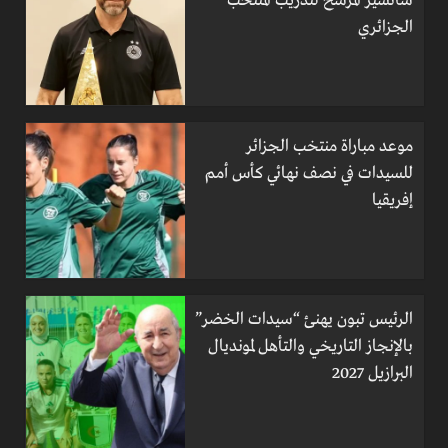
سانشيز المرشح لتدريب المنتخب
الجزائري
موعد مباراة منتخب الجزائر
للسيدات في نصف نهائي كأس أمم
إفريقيا
الرئيس تبون يهنئ “سيدات الخضر”
بالإنجاز التاريخي والتأهل لمونديال
البرازيل 2027