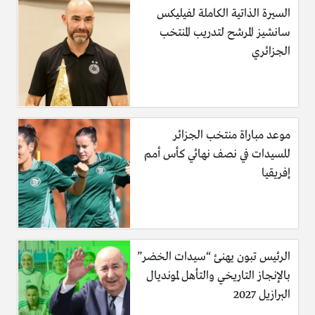
السيرة الذاتية الكاملة لفيليكس
سانشيز المرشح لتدريب المنتخب
الجزائري
موعد مباراة منتخب الجزائر
للسيدات في نصف نهائي كأس أمم
إفريقيا
الرئيس تبون يهنئ “سيدات الخضر”
بالإنجاز التاريخي والتأهل لمونديال
البرازيل 2027