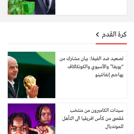
كرة القدم
تصعيد ضد الفيفا: بيان مشترك من
“يويفا” والآسيوي والكونكاكاف
يهاجم إنفانتينو
سيدات الكاميرون من منتخب
مُقصى من كأس افريقيا الى التأهل
للمونديال