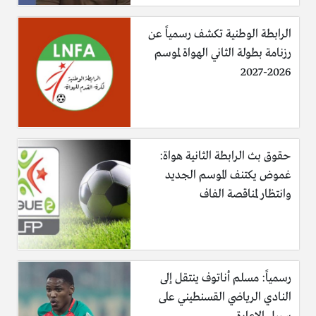
الرابطة الوطنية تكشف رسمياً عن
رزنامة بطولة الثاني الهواة لموسم
2026-2027
حقوق بث الرابطة الثانية هواة:
غموض يكتنف الموسم الجديد
وانتظار لمناقصة الفاف
رسمياً: مسلم أناتوف ينتقل إلى
النادي الرياضي القسنطيني على