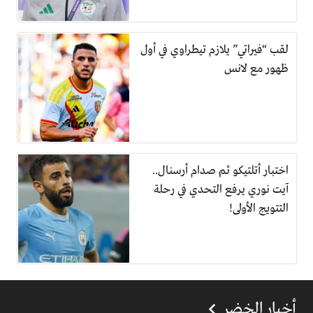
لقب “فيراتي” يلازم تيطراوي في أول
ظهور مع لانس
اختبار أتلتيكو ثم صدام أرسنال..
آيت نوري يرفع التحدي في رحلة
التتويج الأولى!
أخبار الخضر