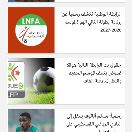
الرابطة الوطنية تكشف رسمياً عن
رزنامة بطولة الثاني الهواة لموسم
2026-2027
حقوق بث الرابطة الثانية هواة:
غموض يكتنف الموسم الجديد
وانتظار لمناقصة الفاف
رسمياً: مسلم أناتوف ينتقل إلى
النادي الرياضي القسنطيني على