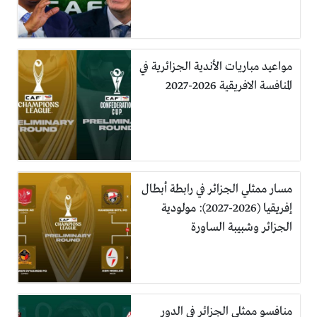
مواعيد مباريات الأندية الجزائرية في
المنافسة الافريقية 2026-2027
مسار ممثلي الجزائر في رابطة أبطال
إفريقيا (2026-2027): مولودية
الجزائر وشبيبة الساورة
منافسو ممثلي الجزائر في الدور