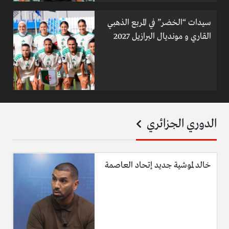
سيدات “الخضر” في المربع الذهبي
القاري و مونديال البرازيل 2027
الدوري الجزائري
خالد لموشية جديد إتحاد العاصمة