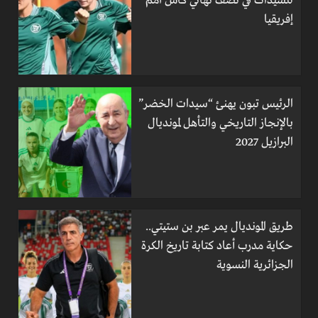
للسيدات في نصف نهائي كأس أمم
إفريقيا
الرئيس تبون يهنئ “سيدات الخضر”
بالإنجاز التاريخي والتأهل لمونديال
البرازيل 2027
طريق المونديال يمر عبر بن ستيتي..
حكاية مدرب أعاد كتابة تاريخ الكرة
الجزائرية النسوية