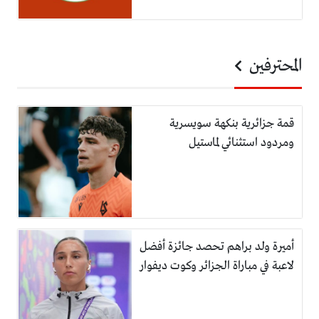
المحترفين
قمة جزائرية بنكهة سويسرية
ومردود استثنائي لماستيل
أميرة ولد براهم تحصد جائزة أفضل
لاعبة في مباراة الجزائر وكوت ديفوار