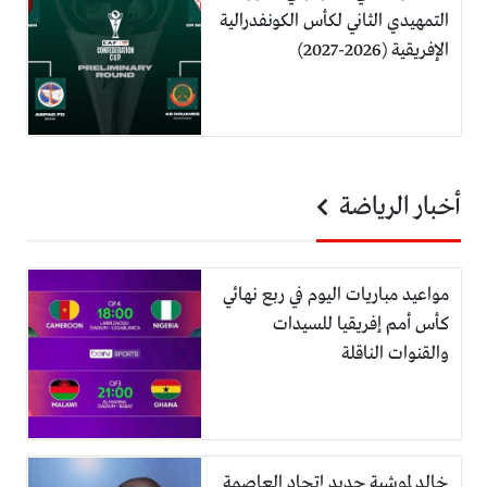
التمهيدي الثاني لكأس الكونفدرالية
الإفريقية (2026-2027)
أخبار الرياضة
مواعيد مباريات اليوم في ربع نهائي
كأس أمم إفريقيا للسيدات
والقنوات الناقلة
خالد لموشية جديد إتحاد العاصمة