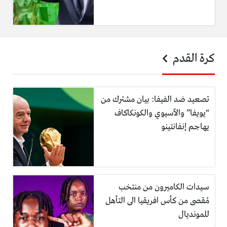
كرة القدم
تصعيد ضد الفيفا: بيان مشترك من
“يويفا” والآسيوي والكونكاكاف
يهاجم إنفانتينو
سيدات الكاميرون من منتخب
مُقصى من كأس افريقيا الى التأهل
للمونديال