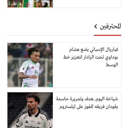
المحترفين
فياريال الإسباني يضع هشام
بوداوي تحت الرادار لتعزيز خط
الوسط
شياخة اليوم..هدف وتمريرة حاسمة
يقودان فريقه للفوز على ليلستروم