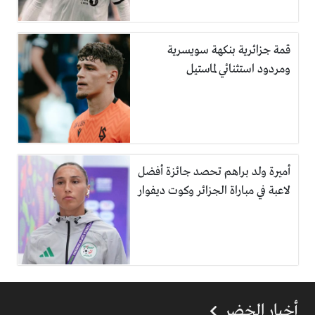
قمة جزائرية بنكهة سويسرية
ومردود استثنائي لماستيل
أميرة ولد براهم تحصد جائزة أفضل
لاعبة في مباراة الجزائر وكوت ديفوار
أخبار الخضر