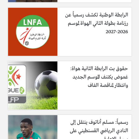
الرابطة الوطنية تكشف رسمياً عن
رزنامة بطولة الثاني الهواة لموسم
2026-2027
حقوق بث الرابطة الثانية هواة:
غموض يكتنف الموسم الجديد
وانتظار لمناقصة الفاف
رسمياً: مسلم أناتوف ينتقل إلى
النادي الرياضي القسنطيني على