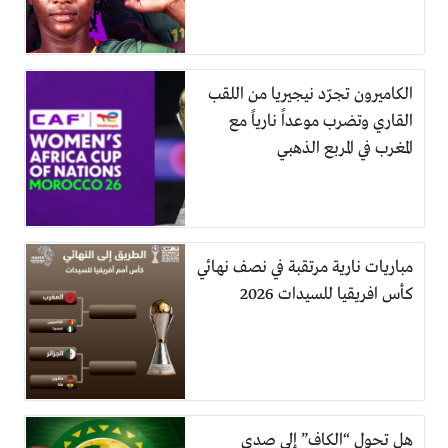
الكاميرون تجرّد نيجيريا من اللقب
القاري وتضرب موعداً نارياً مع
المغرب في المربع الذهبي
مباريات نارية مرتقبة في نصف نهائي
كأس افريقيا للسيدات 2026
هل تحول “الكاف” إلى صدى