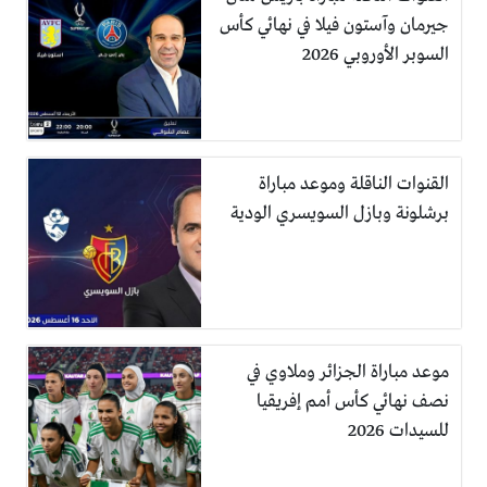
جيرمان وآستون فيلا في نهائي كأس
السوبر الأوروبي 2026
القنوات الناقلة وموعد مباراة
برشلونة وبازل السويسري الودية
موعد مباراة الجزائر وملاوي في
نصف نهائي كأس أمم إفريقيا
للسيدات 2026