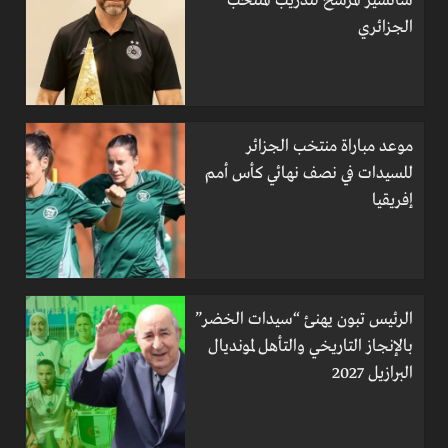
سانشيز المرشح لتدريب المنتخب
الجزائري
موعد مباراة منتخب الجزائر
للسيدات في نصف نهائي كأس أمم
إفريقيا
الرئيس تبون يهنئ “سيدات الخضر”
بالإنجاز التاريخي والتأهل لمونديال
البرازيل 2027