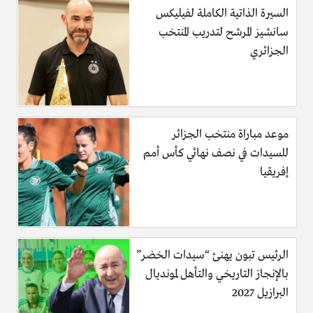
السيرة الذاتية الكاملة لفيليكس
سانشيز المرشح لتدريب المنتخب
الجزائري
موعد مباراة منتخب الجزائر
للسيدات في نصف نهائي كأس أمم
إفريقيا
الرئيس تبون يهنئ “سيدات الخضر”
بالإنجاز التاريخي والتأهل لمونديال
البرازيل 2027