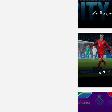
تي و اتلتيكو
مباريات اليوم الأحد 09 أوت 2026 و