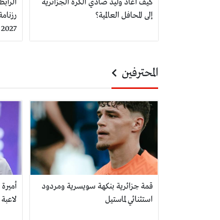
كيف أعاد وليد صادي الكرة الجزائرية
الرابط
إلى المحافل العالمية؟
2027
المحترفين
قمة جزائرية بنكهة سويسرية ومردود
أميرة
استثنائي لماستيل
لاعبة 