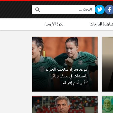
البحث:
اهدة المباريات
الكرة الأروبية
موعد مباراة منتخب الجزائر
للسيدات في نصف نهائي
كأس أمم إفريقيا