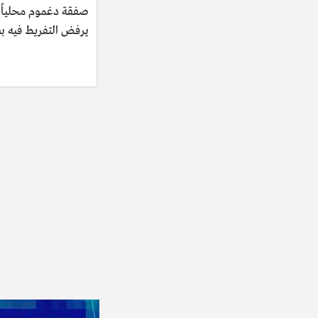
صفقة دغموم محلياً..
يرفض التفريط فيه ب