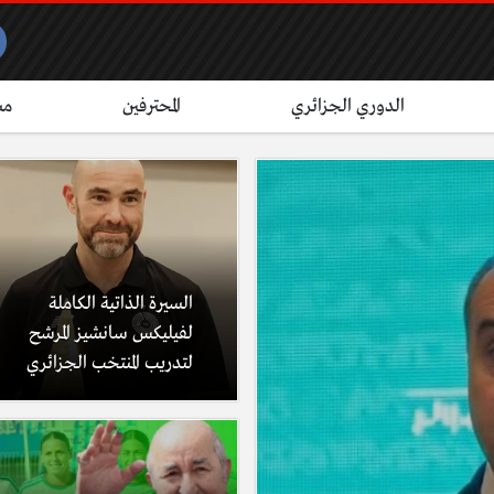
الدوري الجزائري
المحترفين
مش
السيرة الذاتية الكاملة
لفيليكس سانشيز المرشح
لتدريب المنتخب الجزائري