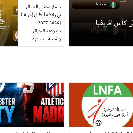
مسار ممثلي الجزائر
في رابطة أبطال إفريقيا
ي كأس افريقيا
(2026-2027):
مولودية الجزائر
وشبيبة الساورة