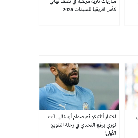
مباريات نارية مرتقبة في نصف نهائي
كأس افريقيا للسيدات 2026
ل
اختبار أتلتيكو ثم صدام أرسنال.. آيت
نوري يرفع التحدي في رحلة التتويج
الأولى!