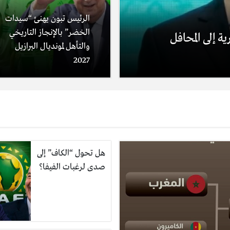
الرئيس تبون يهنئ “سيدات
الخضر” بالإنجاز التاريخي
ة إلى المحافل
والتأهل لمونديال البرازيل
2027
هل تحول “الكاف” إلى
صدى لرغبات الفيفا؟