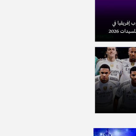
 إفريقيا في
يدات 2026