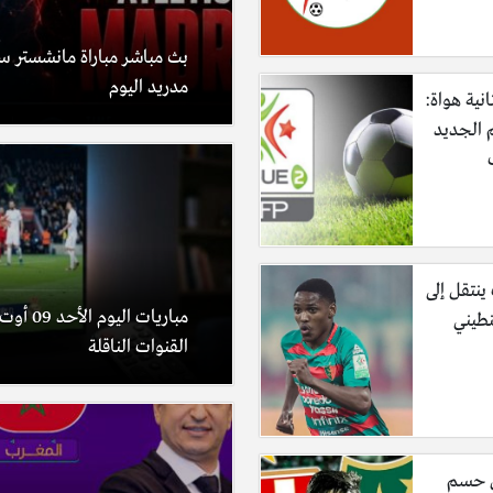
بث مباشر مباراة مانشستر سي
مدريد اليوم
نية هواة:
 الجديد
ينتقل إلى
نطيني
القنوات الناقلة
ن حسم