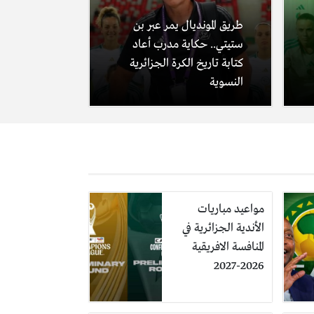
طريق المونديال يمر عبر بن
ستيتي.. حكاية مدرب أعاد
كتابة تاريخ الكرة الجزائرية
النسوية
مواعيد مباريات
الأندية الجزائرية في
المنافسة الافريقية
2026-2027