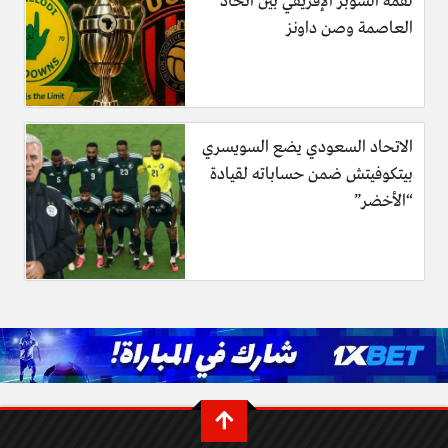
لقمة السوبر الإفريقي بين اتحاد
العاصمة وصن داونز
الاتحاد السعودي يضع السويسري
بيتكوفيتش ضمن حساباته لقيادة
“الأخضر”