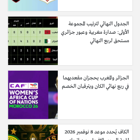
الجدول النهائي لترتيب المجموعة
الأولى: صدارة مغربية وعبور جزائري
مستحق لربع النهائي
الجزائر والمغرب يحجزان مقعديهما
في ربع نهائي الكان ويترقبان الخصم
الكاف يُحدد موعد 8 نوفمبر 2026