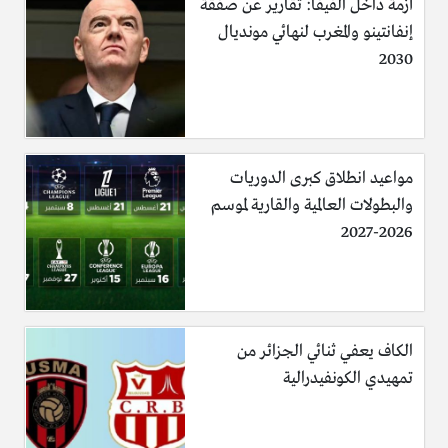
أزمة داخل الفيفا: تقارير عن صفقة
إنفانتينو والمغرب لنهائي مونديال
2030
مواعيد انطلاق كبرى الدوريات
والبطولات العالمية والقارية لموسم
2026-2027
الكاف يعفي ثنائي الجزائر من
تمهيدي الكونفيدرالية