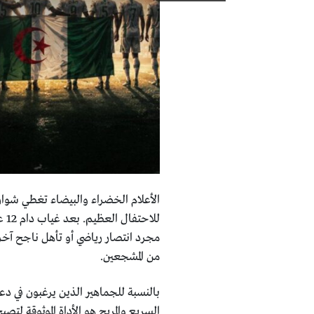
الأعلام الخضراء والبيضاء تغطي شوار
مجرد انتصار رياضي أو تأهل ناجح آخر،
من المشجعين.
بالنسبة للجماهير الذين يرغبون في دعم
السريع والمريح هو الأداة الموثوقة لت