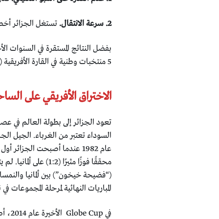
2. سرعة الانتقال.
تستغل الجزائر أخطاء
بفضل النتائج المستقرة في السنوات ا
5 منتخبات وطنية في القارة الأفريقية (وفقا لتصنيف الاتحاد الدولي لكرة القدم الرسمي).
الاختراق الأفريقي على الساحة
تعود الجزائر إلى بطولة العالم في عصر ت
السوداء تعتبر من الغرباء. الجيل الج
محققًا فوزًا مثيرًا (
(“فضيحة خيخون”) بين ألمانيا والنمسا 
المباريات النهائية لمرحلة المجموعات ف