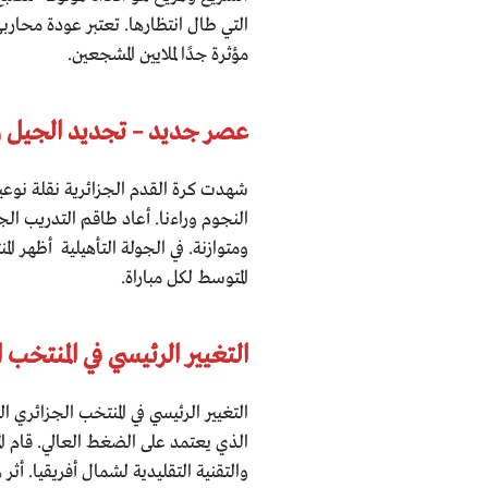
التي طال انتظارها. تعتبر عودة محاربي
مؤثرة جدًا لملايين المشجعين.
عصر جديد – تجديد الجيل و
شهدت كرة القدم الجزائرية نقلة نوعية 
النجوم وراءنا. أعاد طاقم التدريب الج
المتوسط لكل مباراة.
التغيير الرئيسي في المنتخب 
التغيير الرئيسي في المنتخب الجزائري 
الذي يعتمد على الضغط العالي. قام ال
والتقنية التقليدية لشمال أفريقيا. أث