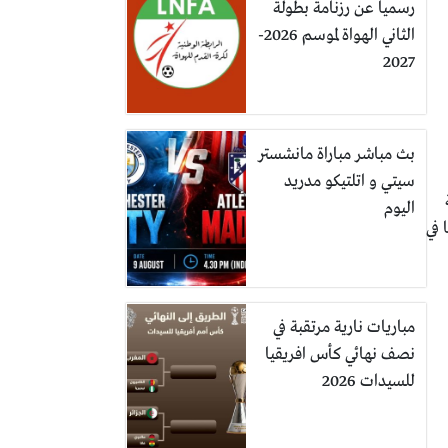
رسمياً عن رزنامة بطولة
الثاني الهواة لموسم 2026-
2027
بث مباشر مباراة مانشستر
سيتي و اتلتيكو مدريد
اليوم
مؤشرات الأداء في إفريقيا، حيث سجل 2.4 هدفًا في
مباريات نارية مرتقبة في
نصف نهائي كأس افريقيا
للسيدات 2026