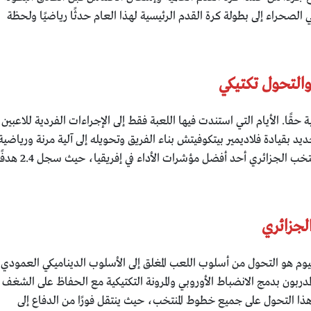
 الصحراء إلى بطولة كرة القدم الرئيسية لهذا العام حدثًا رياضيًا ولحظة
التحول تكتيكي
حقًا. الأيام التي استندت فيها اللعبة فقط إلى الإجراءات الفردية للاعبين
ديد بقيادة فلاديمير بيتكوفيتش بناء الفريق وتحويله إلى آلية مرنة ورياضية
ومتوازنة. في الجولة التأهيلية أظهر المنتخب الجزائري أحد أفضل 
الجزائري
اليوم هو التحول من أسلوب اللعب المغلق إلى الأسلوب الديناميكي العمودي
مدربون بدمج الانضباط الأوروبي والمرونة التكتيكية مع الحفاظ على الشغف
ر هذا التحول على جميع خطوط المنتخب، حيث ينتقل فورًا من الدفاع إلى