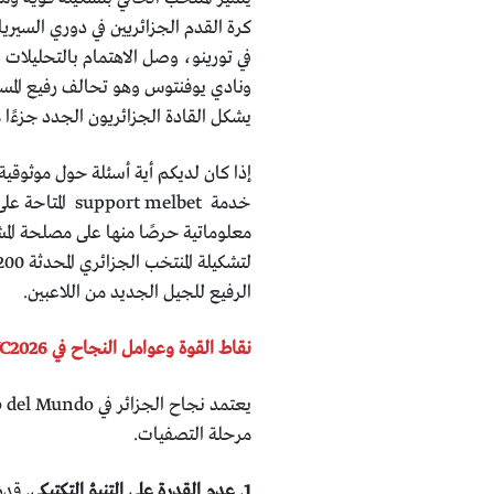
كرة القدم الجزائريين في دوري السير
ونادي يوفنتوس وهو تحالف رفيع المستو
يشكل القادة الجزائريون الجدد جزءًا م
إذا كان لديكم أية أسئلة حول موثوقية
خدمة t melbet
الرفيع للجيل الجديد من اللاعبين.
نقاط القوة وعوامل النجاح في WC2026
مرحلة التصفيات.
1. عدم القدرة على التنبؤ التكتيكي.
قدرة