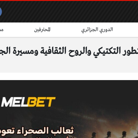
الدوري الجزائري
المحترفين
مش
لتكتيكي والروح الثقافية ومسيرة الجزائر نحو 