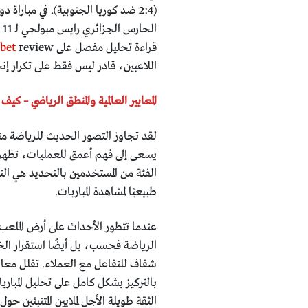
ا
قراءة تحليل مفصل على
bet
اللاعبين، قادر ليس فقط على تكرار إنجازه قبل 12 عامًا، بل 
المعايير العالمية والمنطق الرياضي – كيف 
لقد تجاوز التصور الحديث للرياضة منذ 
يسعى إلى فهم أعمق للعمليات، تظهر 
طبيعيًا لمشاهدة المباريات.
عندما تتطور الأحداث على أرض الملعب
الرياضة فحسب، بل أيضًا استقرار الخد
شفاف للتفاعل مع العملاء. تقلل معايير
بالتركيز بشكل كامل على تحليل المباري
الثقة طويلة الأجل لملايين المتنبئين حول