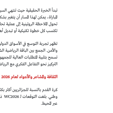
تبدأ الخبرة الحقيقية حيث تنتهي الس
المباراة، يمكن لهذا المسار أن يتغير 
تحول الملاحظة الروتينية إلى عملية تح
تكتسب كل خطوة تكتيكية أو تبديل أه
تظهر تجربة التوسع في الأسواق الدولي
والأمن. الجمع بين الباقة الرياضية الشا
تسمح بتلبية المتطلبات العالية للجمهو
التركيز نحو التفاعل الفكري مع الرياض
الثقافة والمشاعر والأجواء لعام 2026
وطني
عبر المحيط.