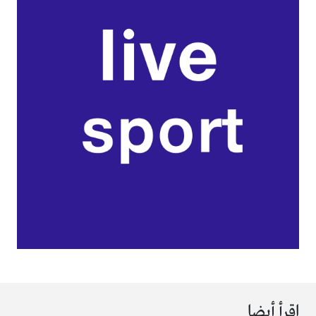
اقرأ أيضا