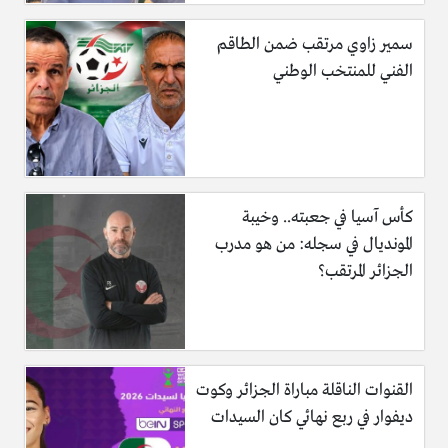
سمير زاوي مرتقب ضمن الطاقم
الفني للمنتخب الوطني
كأس آسيا في جعبته.. وخيبة
المونديال في سجله: من هو مدرب
الجزائر المرتقب؟
القنوات الناقلة مباراة الجزائر وكوت
ديفوار في ربع نهائي كان السيدات