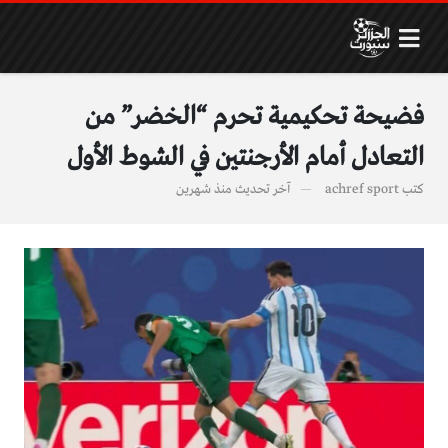
فضيحة تحكيمية تحرم “الخضر” من
التعادل أمام الأرجنتين في الشوط الأول
كتب
achref sport
آخر تحديث
منذ شهرين