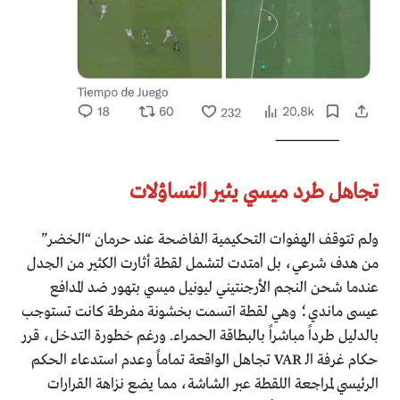
​تجاهل طرد ميسي يثير التساؤلات
​ولم تتوقف الهفوات التحكيمية الفاضحة عند حرمان “الخضر”
من هدف شرعي، بل امتدت لتشمل لقطة أثارت الكثير من الجدل
عندما شحن النجم الأرجنتيني ليونيل ميسي بتهور ضد المدافع
عيسى ماندي؛ وهي لقطة اتسمت بخشونة مفرطة كانت تستوجب
بالدليل طرداً مباشراً بالبطاقة الحمراء. ورغم خطورة التدخل، قرر
حكام غرفة الـ VAR تجاهل الواقعة تماماً وعدم استدعاء الحكم
الرئيسي لمراجعة اللقطة عبر الشاشة، مما يضع نزاهة القرارات