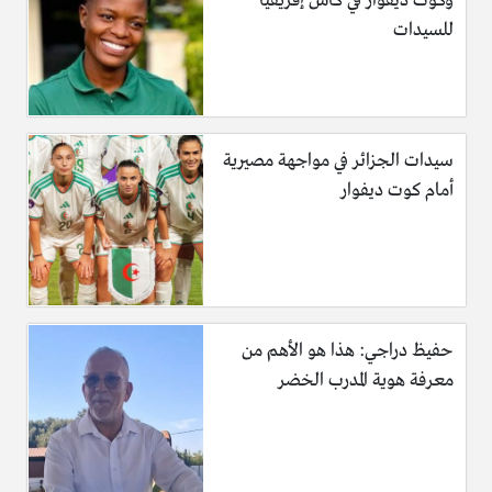
وكوت ديفوار في كأس إفريقيا
للسيدات
سيدات الجزائر في مواجهة مصيرية
أمام كوت ديفوار
حفيظ دراجي: هذا هو الأهم من
معرفة هوية المدرب الخضر