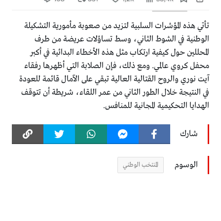
​تأتي هذه المؤشرات السلبية لتزيد من صعوبة مأمورية التشكيلة
الوطنية في الشوط الثاني، وسط تساؤلات عريضة من طرف
المحللين حول كيفية ارتكاب مثل هذه الأخطاء البدائية في أكبر
محفل كروي عالمي. ومع ذلك، فإن الصلابة التي أظهرها رفقاء
آيت نوري والروح القتالية العالية تبقي على الآمال قائمة للعودة
في النتيجة خلال الطور الثاني من عمر اللقاء، شريطة أن تتوقف
الهدايا التحكيمية المجانية للمنافس.
شارك
الوسوم
المنتخب الوطني