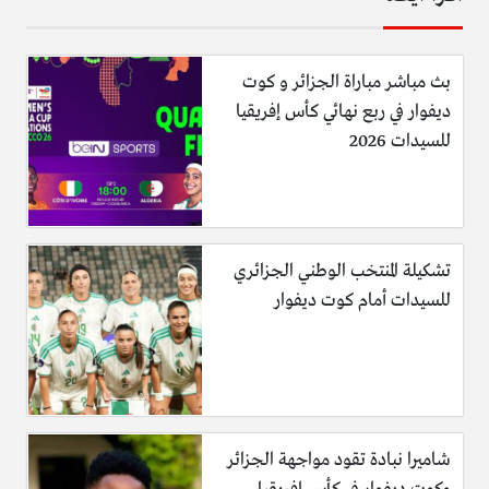
بث مباشر مباراة الجزائر و كوت
ديفوار في ربع نهائي كأس إفريقيا
للسيدات 2026
تشكيلة المنتخب الوطني الجزائري
للسيدات أمام كوت ديفوار
شاميرا نبادة تقود مواجهة الجزائر