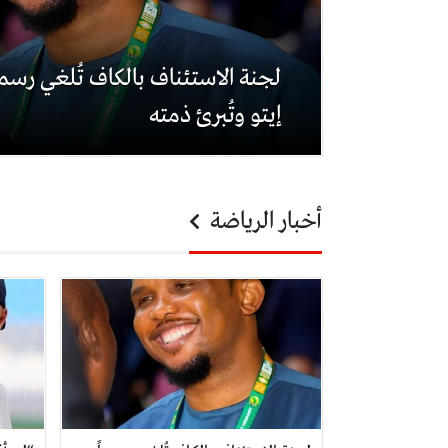
لجنة الاستئناف بالكاف تُلغي رسم
إيتو وتُبرئ ذمته
أخبار الرياضة