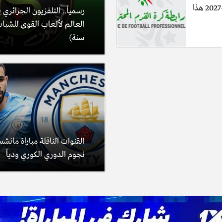
معالم موسم 2026-2027 هذا
رسمياً.. التلفزيون الجزائري 
سنة)
القنوات الناقلة مباراة مانش
نجوم الدوري الكوري ودياً