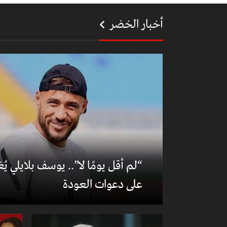
أخبار الخضر
“لم أقل يومًا لا”.. يوسف بلايلي ي
على دعوات العودة