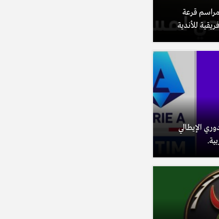
beIN S تنقل مراسم قرعة
ريقية للأندية
دوري الإيطالي