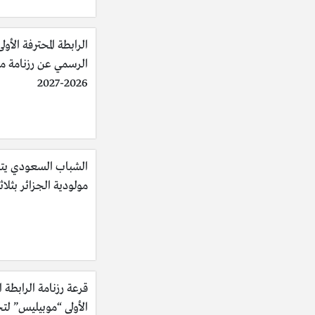
الرابطة المحترفة الأولى
الرسمي عن رزنامة 
2026-2027
الشباب السعودي يت
مولودية الجزائر بثلاث
قرعة رزنامة الرابطة ا
الأولى “موبيليس” لت