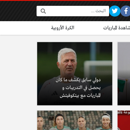
البحث:
اهدة المباريات
الكرة الأروبية
دولي سابق يكشف ما كان
يحصل في التدريبات و
المباريات مع بيتكوفيتش