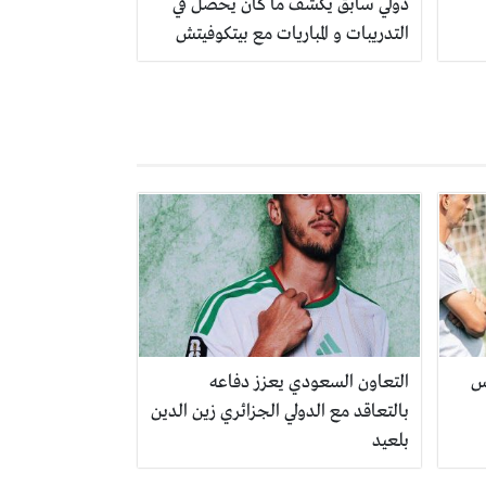
دولي سابق يكشف ما كان يحصل في
التدريبات و المباريات مع بيتكوفيتش
س
التعاون السعودي يعزز دفاعه
بالتعاقد مع الدولي الجزائري زين الدين
بلعيد