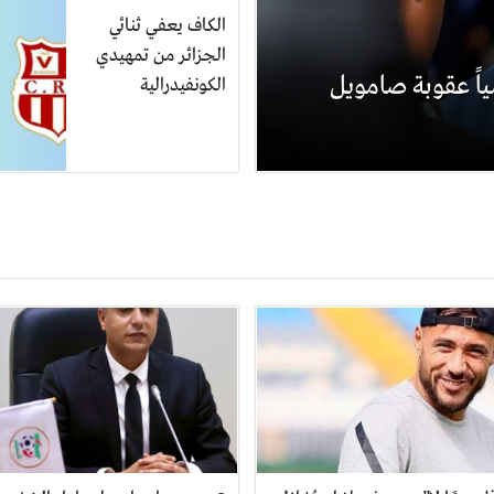
الكاف يعفي ثنائي
الجزائر من تمهيدي
ياً عقوبة صامويل
الكونفيدرالية