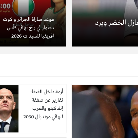
موعد مباراة الجزائر و كوت
ُغازل الخضر ويرد
ديفوار في ربع نهائي كأس
افريقيا للسيدات 2026
أزمة داخل الفيفا:
تقارير عن صفقة
إنفانتينو والمغرب
لنهائي مونديال 2030