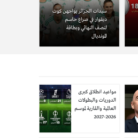
سيدات الجزائر يواجهن كوت
ديفوار في صراع حاسم
لنصف النهائي وبطاقة
المونديال
مواعيد انطلاق كبرى
الدوريات والبطولات
العالمية والقارية لموسم
2026-2027