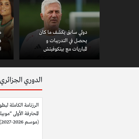
دولي سابق يكشف ما كان
م
يحصل في التدريبات و
د
المباريات مع بيتكوفيتش
ا
الدوري الجزائري
الرزنامة الكاملة لبطو
المحترفة الأولى “موبي
(موسم 2026-2027)