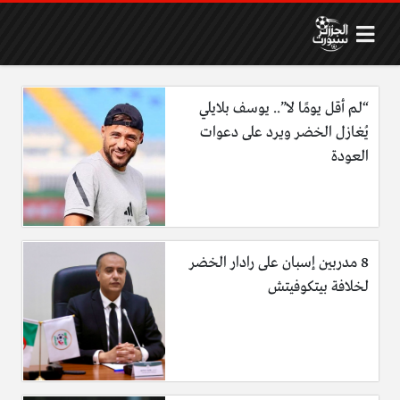
“لم أقل يومًا لا”.. يوسف بلايلي
يُغازل الخضر ويرد على دعوات
العودة
8 مدربين إسبان على رادار الخضر
لخلافة بيتكوفيتش