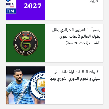
العربية.
رسمياً.. التلفزيون الجزائري ينقل
بطولة العالم لألعاب القوى
للشباب (تحت 20 سنة)
القنوات الناقلة مباراة مانشستر
سيتي و نجوم الدوري الكوري ودياً