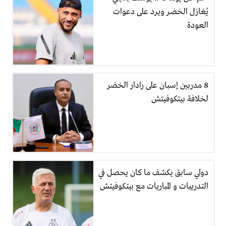
يُغازل الخضر ويرد على دعوات
العودة
8 مدربين إسبان على رادار الخضر
لخلافة بيتكوفيتش
دولي سابق يكشف ما كان يحصل في
التدريبات و المباريات مع بيتكوفيتش