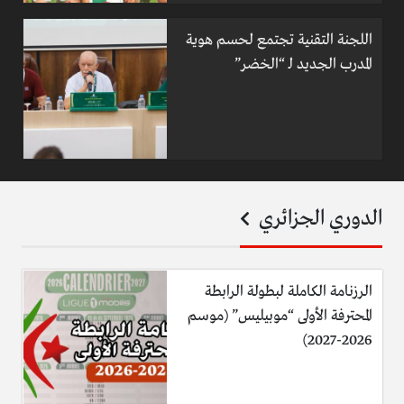
اللجنة التقنية تجتمع لحسم هوية
المدرب الجديد لـ “الخضر”
الدوري الجزائري
الرزنامة الكاملة لبطولة الرابطة
المحترفة الأولى “موبيليس” (موسم
2026-2027)