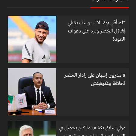
“لم أقل يومًا لا”.. يوسف بلايلي
يُغازل الخضر ويرد على دعوات
العودة
8 مدربين إسبان على رادار الخضر
لخلافة بيتكوفيتش
دولي سابق يكشف ما كان يحصل في