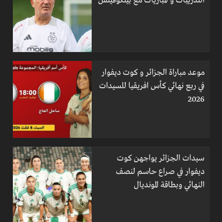
التدريبات و المباريات مع بيتكوفيتش
موعد مباراة الجزائر و كوت ديفوار
في ربع نهائي كأس افريقيا للسيدات
2026
سيدات الجزائر يواجهن كوت
ديفوار في صراع حاسم لنصف
النهائي وبطاقة المونديال