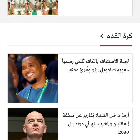
كرة القدم
لجنة الاستئناف بالكاف تُلغي رسمياً
عقوبة صامويل إيتو وتُبرئ ذمته
أزمة داخل الفيفا: تقارير عن صفقة
إنفانتينو والمغرب لنهائي مونديال
2030