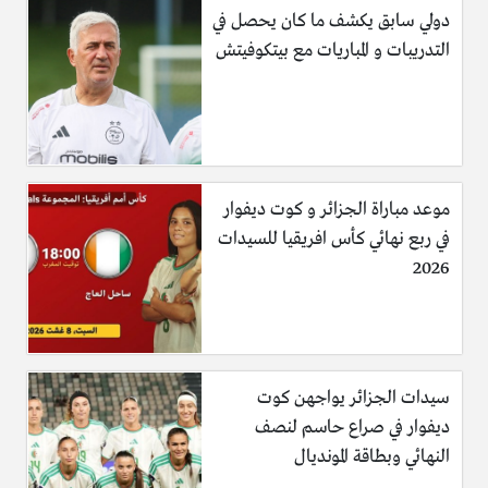
دولي سابق يكشف ما كان يحصل في
التدريبات و المباريات مع بيتكوفيتش
موعد مباراة الجزائر و كوت ديفوار
في ربع نهائي كأس افريقيا للسيدات
2026
سيدات الجزائر يواجهن كوت
ديفوار في صراع حاسم لنصف
النهائي وبطاقة المونديال