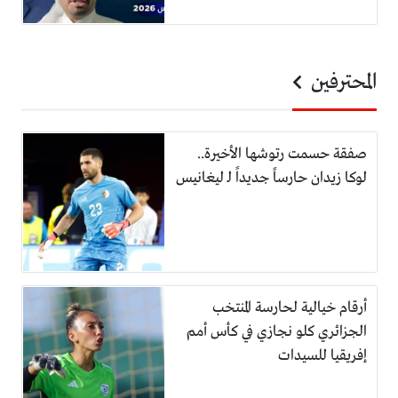
المحترفين
صفقة حسمت رتوشها الأخيرة..
لوكا زيدان حارساً جديداً لـ ليغانيس
أرقام خيالية لحارسة المنتخب
الجزائري كلو نجازي في كأس أمم
إفريقيا للسيدات