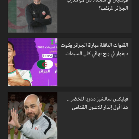
المونديال في سجله: من هو مدرب
الجزائر المرتقب؟
القنوات الناقلة مباراة الجزائر وكوت
ديفوار في ربع نهائي كان السيدات
فيليكس سانشيز مدربا للخضر ..
هذا أول إنذار للاعبين القدامى