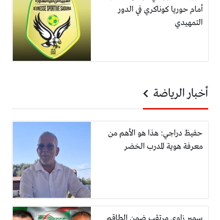
أمام حوريا كوناكري في الدور
التمهيدي
أخبار الرياضة
حفيظ دراجي: هذا هو الأهم من
معرفة هوية المدرب الخضر
سمير زاوي مرتقب ضمن الطاقم