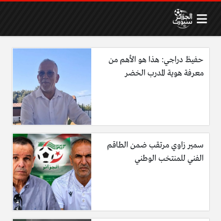
حفيظ دراجي: هذا هو الأهم من
معرفة هوية المدرب الخضر
سمير زاوي مرتقب ضمن الطاقم
الفني للمنتخب الوطني