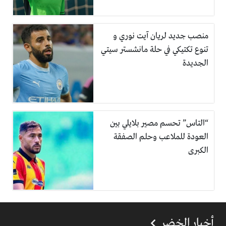
منصب جديد لريان آيت نوري و
تنوع تكتيكي في حلة مانشستر سيتي
الجديدة
“التاس” تحسم مصير بلايلي بين
العودة للملاعب وحلم الصفقة
الكبرى
أخبار الخضر