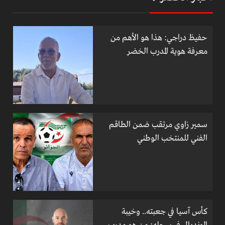
حفيظ دراجي: هذا هو الأهم من
معرفة هوية المدرب الخضر
سمير زاوي مرتقب ضمن الطاقم
الفني للمنتخب الوطني
كأس آسيا في جعبته.. وخيبة