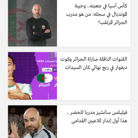
كأس آسيا في جعبته.. وخيبة
المونديال في سجله: من هو مدرب
الجزائر المرتقب؟
القنوات الناقلة مباراة الجزائر وكوت
ديفوار في ربع نهائي كان السيدات
فيليكس سانشيز مدربا للخضر ..
هذا أول إنذار للاعبين القدامى