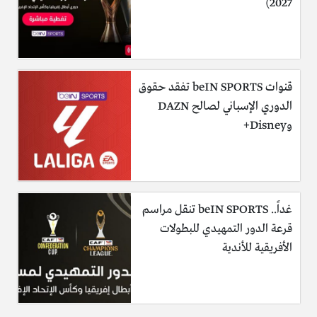
2027)
قنوات beIN SPORTS تفقد حقوق
الدوري الإسباني لصالح DAZN
وDisney+
غداً.. beIN SPORTS تنقل مراسم
قرعة الدور التمهيدي للبطولات
الأفريقية للأندية