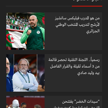
من هو المدرب فيليكس سانشيز
المُرشح لتدريب المنتخب الوطني
الجزائري
رسمياً.. اللجنة التقنية تحصر قائمة
من 3 أسماء ثقيلة والقرار الفاصل
بيد وليد صادي
“سيدات الخضر” يفتتحن