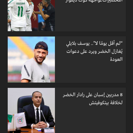
التحضيرات لمواجهة كوت ديفوار
“لم أقل يومًا لا”.. يوسف بلايلي
يُغازل الخضر ويرد على دعوات
العودة
8 مدربين إسبان على رادار الخضر
لخلافة بيتكوفيتش