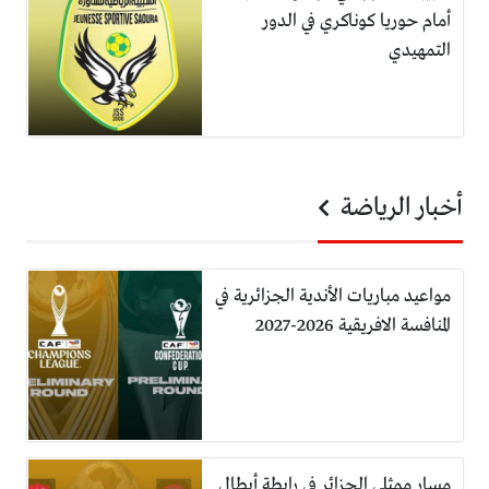
أمام حوريا كوناكري في الدور
التمهيدي
أخبار الرياضة
مواعيد مباريات الأندية الجزائرية في
المنافسة الافريقية 2026-2027
مسار ممثلي الجزائر في رابطة أبطال