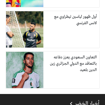
أول ظهور لياسين تيطراوي مع
لانس الفرنسي
التعاون السعودي يعزز دفاعه
بالتعاقد مع الدولي الجزائري زين
الدين بلعيد
أخبار الخضر