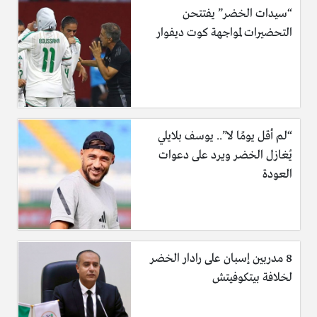
“سيدات الخضر” يفتتحن
التحضيرات لمواجهة كوت ديفوار
“لم أقل يومًا لا”.. يوسف بلايلي
يُغازل الخضر ويرد على دعوات
العودة
8 مدربين إسبان على رادار الخضر
لخلافة بيتكوفيتش