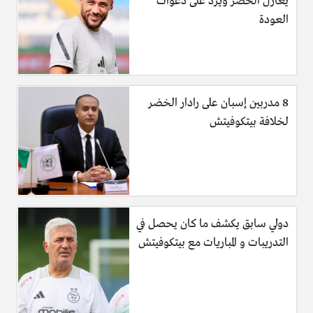
يُغازل الخضر ويرد على دعوات
العودة
8 مدربين إسبان على رادار الخضر
لخلافة بيتكوفيتش
دولي سابق يكشف ما كان يحصل في
التدريبات و المباريات مع بيتكوفيتش