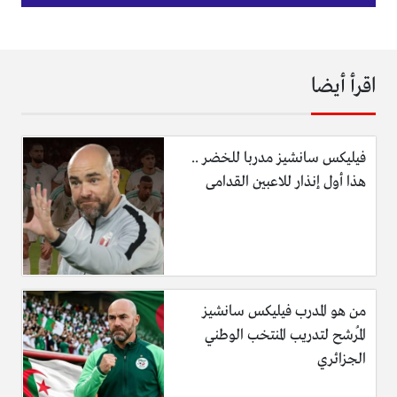
اقرأ أيضا
فيليكس سانشيز مدربا للخضر ..
هذا أول إنذار للاعبين القدامى
من هو المدرب فيليكس سانشيز
المُرشح لتدريب المنتخب الوطني
الجزائري