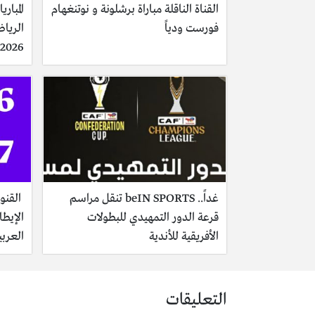
القناة الناقلة مباراة برشلونة و نوتنغهام
المبار
فورست ودياً
2026)
غداً.. beIN SPORTS تنقل مراسم
القنوا
قرعة الدور التمهيدي للبطولات
الأفريقية للأندية
العربي
التعليقات