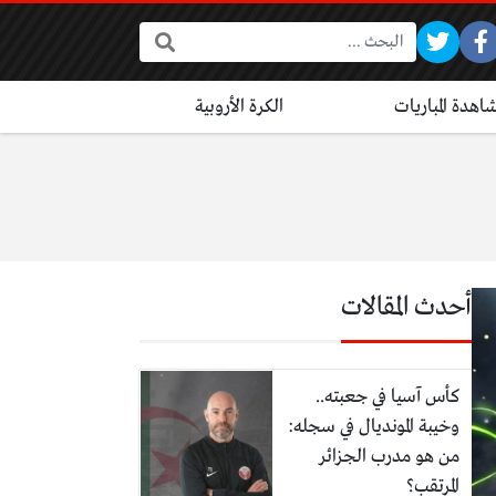
البحث:
اهدة المباريات
الكرة الأروبية
أحدث المقالات
كأس آسيا في جعبته..
وخيبة المونديال في سجله:
من هو مدرب الجزائر
المرتقب؟