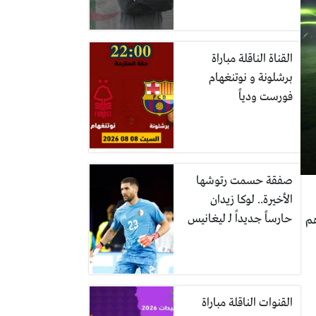
القناة الناقلة مباراة
برشلونة و نوتنغهام
فورست ودياً
صفقة حسمت رتوشها
الأخيرة.. لوكا زيدان
حارساً جديداً لـ ليغانيس
ن أهم
القنوات الناقلة مباراة