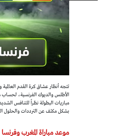
تتجه أنظار عشاق كرة القدم العالمية 
مباريات البطولة نظراً للتنافس الشدي
بشكل مكثف عن الترددات والحلول التقنية
موعد مباراة المغرب وفرنسا 