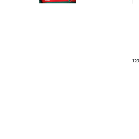
ها المميزة للمونديال (التردد: 12360