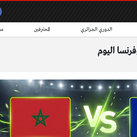
الدوري الجزائري
المحترفين
مش
وفرنسا اليوم