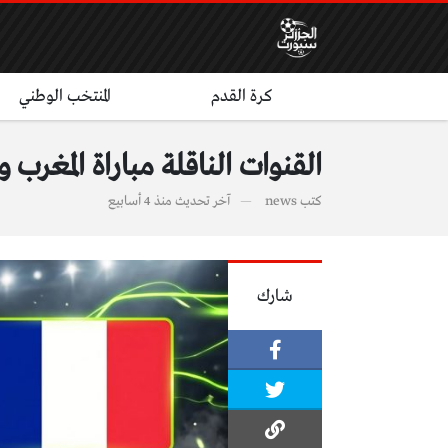
كرة القدم
المنتخب الوطني
القنوات الناقلة مباراة المغرب 
كتب
news
آخر تحديث
منذ 4 أسابيع
شارك