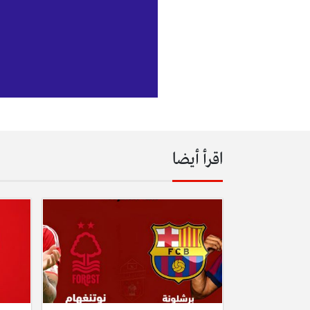
اقرأ أيضا