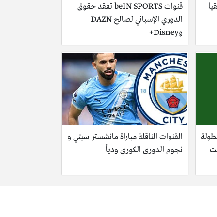
يا
قنوات beIN SPORTS تفقد حقوق
الدوري الإسباني لصالح DAZN
وDisney+
بطولة
القنوات الناقلة مباراة مانشستر سيتي و
حت
نجوم الدوري الكوري ودياً