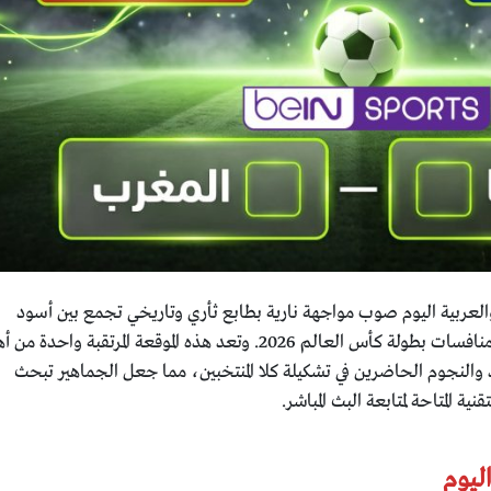
والعربية اليوم صوب مواجهة نارية بطابع ثأري وتاريخي تجمع بين أسود
الأطلس والديوك الفرنسية، لحساب منافسات بطولة كأس العالم 2026. وتعد هذه الموقعة المرتقبة واحدة م
د والنجوم الحاضرين في تشكيلة كلا المنتخبين، مما جعل الجماهير تبحث
 المتاحة لمتابعة البث المباشر.
اليوم