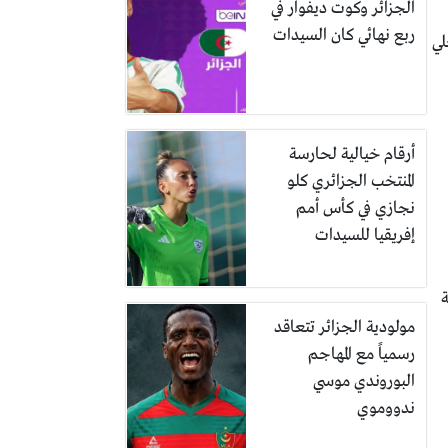
الجزائر وكوت ديفوار في
ربع نهائي كان السيدات
لي
أرقام خيالية لحارسة
المنتخب الجزائري كلو
نجازي في كأس أمم
إفريقيا للسيدات
ة
مولودية الجزائر تتعاقد
رسمياً مع المهاجم
البوروندي موسي
ندووموي