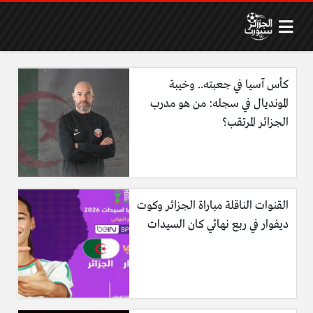
كأس آسيا في جعبته.. وخيبة
المونديال في سجله: من هو مدرب
الجزائر المرتقب؟
القنوات الناقلة مباراة الجزائر وكوت
ديفوار في ربع نهائي كان السيدات