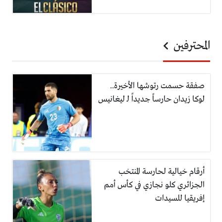
المحترفين
صفقة حسمت رتوشها الأخيرة..
لوكا زيدان حارساً جديداً لـ ليغانيس
أرقام خيالية لحارسة المنتخب
الجزائري كلو نجازي في كأس أمم
إفريقيا للسيدات