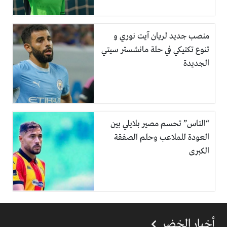
منصب جديد لريان آيت نوري و
تنوع تكتيكي في حلة مانشستر سيتي
الجديدة
“التاس” تحسم مصير بلايلي بين
العودة للملاعب وحلم الصفقة
الكبرى
أخبار الخضر