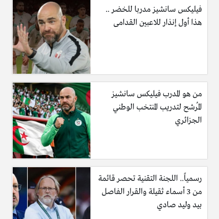
فيليكس سانشيز مدربا للخضر ..
هذا أول إنذار للاعبين القدامى
من هو المدرب فيليكس سانشيز
المُرشح لتدريب المنتخب الوطني
الجزائري
رسمياً.. اللجنة التقنية تحصر قائمة
من 3 أسماء ثقيلة والقرار الفاصل
بيد وليد صادي