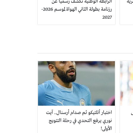
رية
الرابطة الوطنية تكشف رسمياً عن
رزنامة بطولة الثاني الهواة لموسم 2026-
2027
ل
اختبار أتلتيكو ثم صدام أرسنال.. آيت
نوري يرفع التحدي في رحلة التتويج
الأولى!