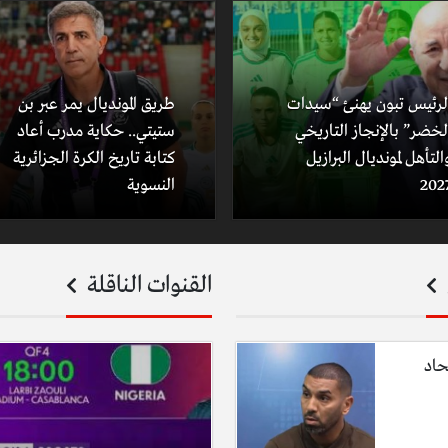
لرئيس تبون يهنئ “سيدات
طريق المونديال يمر عبر بن
لخضر” بالإنجاز التاريخي
ستيتي.. حكاية مدرب أعاد
التأهل لمونديال البرازيل
كتابة تاريخ الكرة الجزائرية
202
النسوية
القنوات الناقلة
حاد