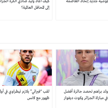
لموشية جديد إتحاد العاصمة
كيف أعاد وليد صادي الكرة الجزائ
إلى المحافل العالمية؟
 ولد براهم تحصد جائزة أفضل
لقب “فيراتي” يلازم تيطراوي في أو
في مباراة الجزائر وكوت ديفوار
ظهور مع لانس