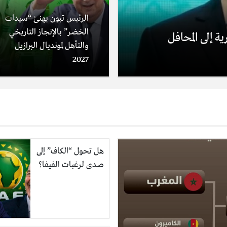
الرئيس تبون يهنئ “سيدات
الخضر” بالإنجاز التاريخي
ة إلى المحافل
والتأهل لمونديال البرازيل
2027
هل تحول “الكاف” إلى
صدى لرغبات الفيفا؟