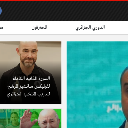
الدوري الجزائري
المحترفين
مش
السيرة الذاتية الكاملة
لفيليكس سانشيز المرشح
لتدريب المنتخب الجزائري