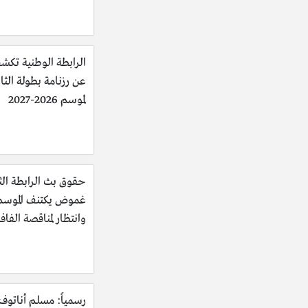
الرابطة الوطنية تكش
عن رزنامة بطولة الثان
لموسم 2026-2027
حقوق بث الرابطة الثا
غموض يكتنف الموسم
وانتظار لمناقصة الفاف
رسمياً: مسلم أناتوف 