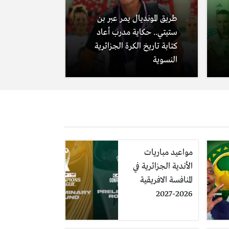
طريق المونديال يمر عبر بن
ستيتي.. حكاية مدرب أعاد
كتابة تاريخ الكرة الجزائرية
النسوية
مواعيد مباريات
الأندية الجزائرية في
المنافسة الافريقية
2026-2027