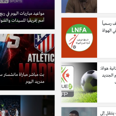
مواعيد مباريات اليوم في ربع
أمم إفريقيا للسيدات والقنوا
ف رسمياً
ي الهواة
نية هواة:
بث مباشر مباراة مانشستر سي
 الجديد
مدريد اليوم
ينتقل إلى