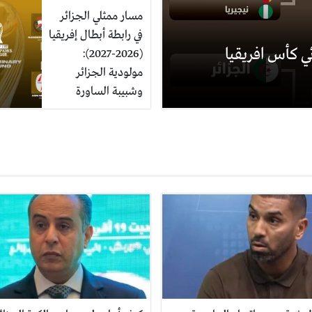
مسار ممثلي الجزائر
في رابطة أبطال إفريقيا
ي كأس افريقيا
(2026-2027):
مولودية الجزائر
وشبيبة الساورة