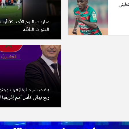
نطيني
القنوات الناقلة
بث مباشر مبارة المغرب وجنوب
ربع نهائي كأس أمم إفريقيا للس