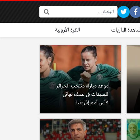
البحث:
اهدة المباريات
الكرة الأروبية
موعد مباراة منتخب الجزائر
للسيدات في نصف نهائي
كأس أمم إفريقيا