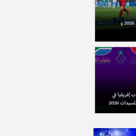
مباريات اليوم الأحد 09 أوت 2026 و
 إفريقيا في
يدات 2026