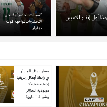
“سيدات الخضر” يفتتحن
ا أول إنذار للاعبين
التحضيرات لمواجهة كوت
ديفوار
مسار ممثلي الجزائر
في رابطة أبطال إفريقيا
(2026-2027):
مولودية الجزائر
وشبيبة الساورة