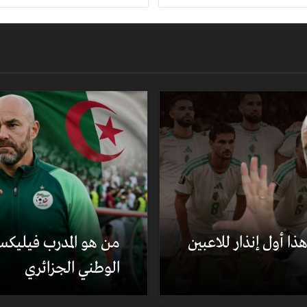
ا أول إنذار للاعبين
من هو المدرب فيليكس
الوطني الجزائري