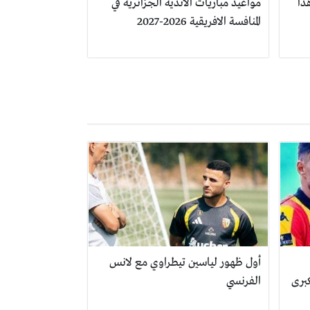
ذا
مواعيد مباريات الأندية الجزائرية في
المنافسة الافريقية 2026-2027
أول ظهور لياسين تيطراوي مع لانس
برى
الفرنسي