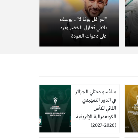
“لم أقل يومًا لا”.. يوسف
بلايلي يُغازل الخضر ويرد
على دعوات العودة
منافسو ممثلي الجزائر
في الدور التمهيدي
الثاني لكأس
الكونفدرالية الإفريقية
(2026-2027)