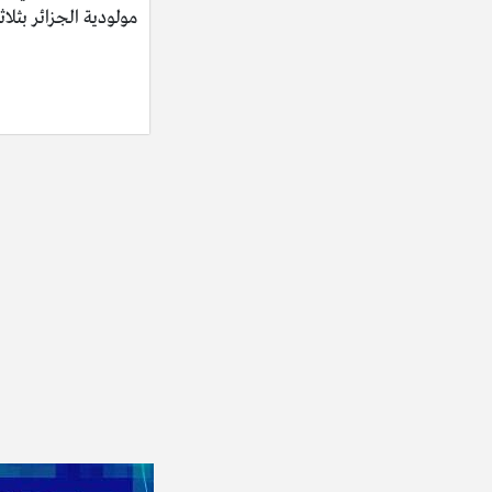
مولودية الجزائر بثلاث