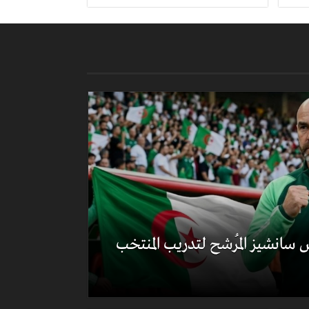
 سانشيز المُرشح لتدريب المنتخب