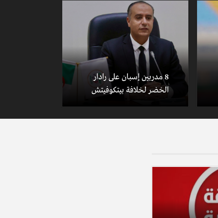
8 مدربين إسبان على رادار
الخضر لخلافة بيتكوفيتش