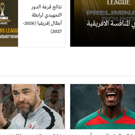
نتائج قرعة الدور
التمهيدي لرابطة
 المنافسة الافريقية
أبطال إفريقيا (2026-
2027)