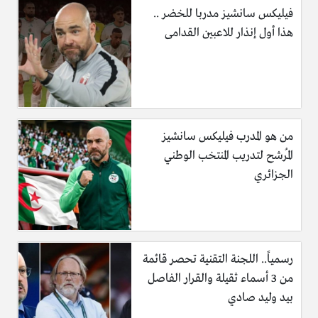
فيليكس سانشيز مدربا للخضر ..
هذا أول إنذار للاعبين القدامى
من هو المدرب فيليكس سانشيز
المُرشح لتدريب المنتخب الوطني
الجزائري
رسمياً.. اللجنة التقنية تحصر قائمة
من 3 أسماء ثقيلة والقرار الفاصل
بيد وليد صادي