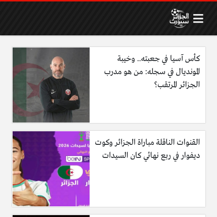
كأس آسيا في جعبته.. وخيبة
المونديال في سجله: من هو مدرب
الجزائر المرتقب؟
القنوات الناقلة مباراة الجزائر وكوت
ديفوار في ربع نهائي كان السيدات