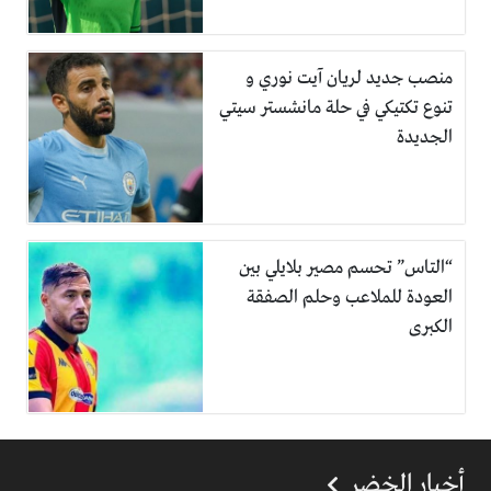
منصب جديد لريان آيت نوري و
تنوع تكتيكي في حلة مانشستر سيتي
الجديدة
“التاس” تحسم مصير بلايلي بين
العودة للملاعب وحلم الصفقة
الكبرى
أخبار الخضر