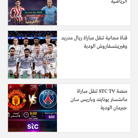
الرياضية
قناة مجانية تنقل مباراة ريال مدريد
وفيرينتسفاروش الودية
منصة STC TV تنقل مباراة
مانشستر يونايتد وباريس سان
جيرمان الودية