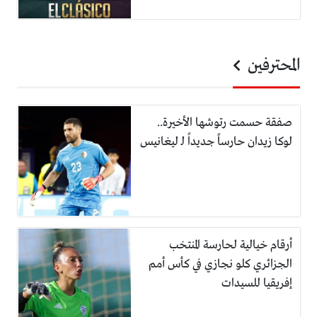
المحترفين
صفقة حسمت رتوشها الأخيرة..
لوكا زيدان حارساً جديداً لـ ليغانيس
أرقام خيالية لحارسة المنتخب
الجزائري كلو نجازي في كأس أمم
إفريقيا للسيدات