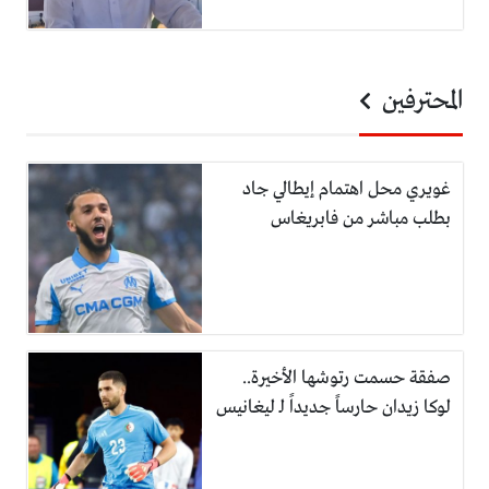
المحترفين
غويري محل اهتمام إيطالي جاد
بطلب مباشر من فابريغاس
صفقة حسمت رتوشها الأخيرة..
لوكا زيدان حارساً جديداً لـ ليغانيس