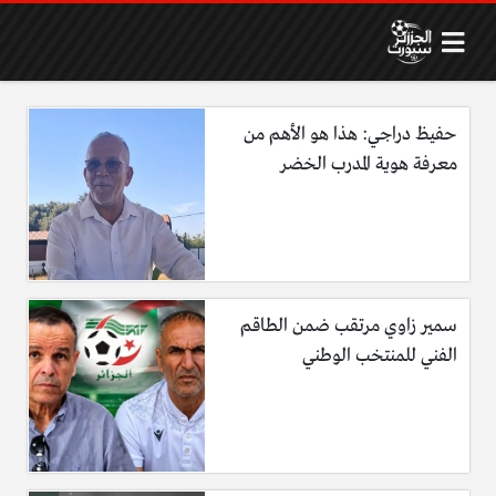
حفيظ دراجي: هذا هو الأهم من
معرفة هوية المدرب الخضر
سمير زاوي مرتقب ضمن الطاقم
الفني للمنتخب الوطني