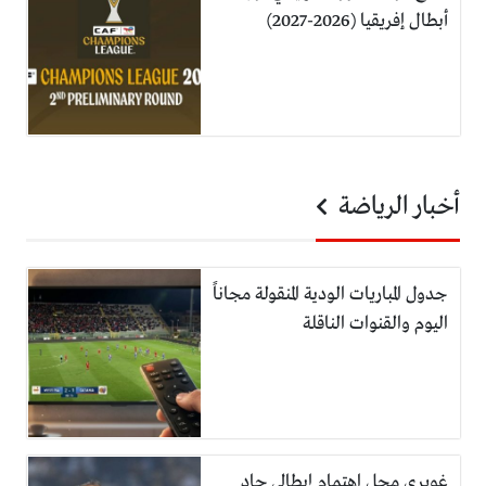
أبطال إفريقيا (2026-2027)
أخبار الرياضة
جدول المباريات الودية المنقولة مجاناً
اليوم والقنوات الناقلة
غويري محل اهتمام إيطالي جاد