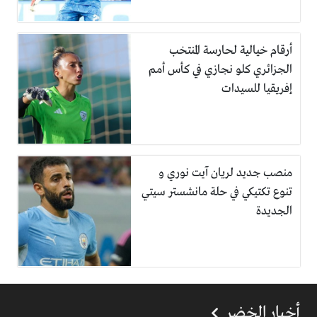
أرقام خيالية لحارسة المنتخب
الجزائري كلو نجازي في كأس أمم
إفريقيا للسيدات
منصب جديد لريان آيت نوري و
تنوع تكتيكي في حلة مانشستر سيتي
الجديدة
أخبار الخضر