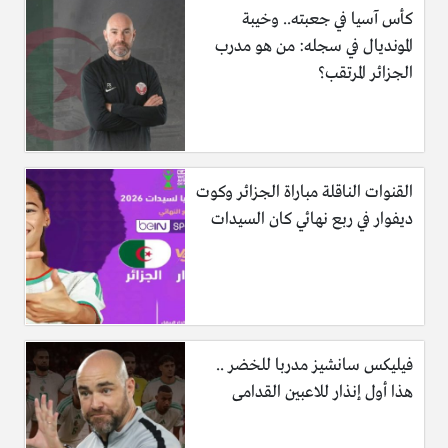
كأس آسيا في جعبته.. وخيبة
المونديال في سجله: من هو مدرب
الجزائر المرتقب؟
القنوات الناقلة مباراة الجزائر وكوت
ديفوار في ربع نهائي كان السيدات
فيليكس سانشيز مدربا للخضر ..
هذا أول إنذار للاعبين القدامى