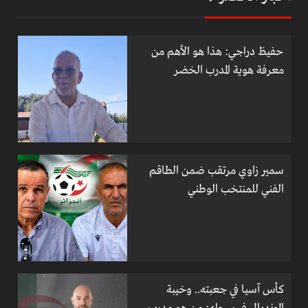
حفيظ دراجي: هذا هو الأهم من
معرفة هوية المدرب الخضر
سمير زاوي مرتقب ضمن الطاقم
الفني للمنتخب الوطني
كأس آسيا في جعبته.. وخيبة