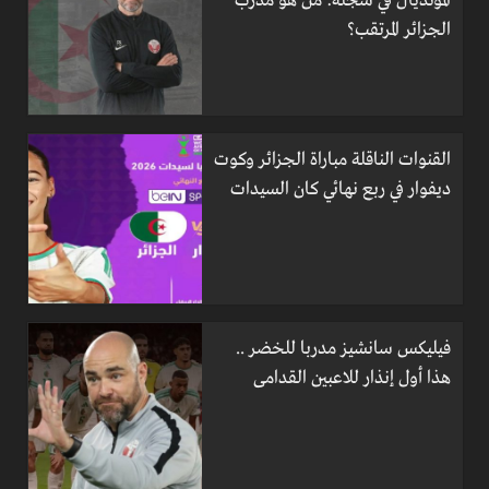
المونديال في سجله: من هو مدرب
الجزائر المرتقب؟
القنوات الناقلة مباراة الجزائر وكوت
ديفوار في ربع نهائي كان السيدات
فيليكس سانشيز مدربا للخضر ..
هذا أول إنذار للاعبين القدامى