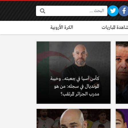
البحث:
اهدة المباريات
الكرة الأروبية
كأس آسيا في جعبته.. وخيبة
المونديال في سجله: من هو
مدرب الجزائر المرتقب؟