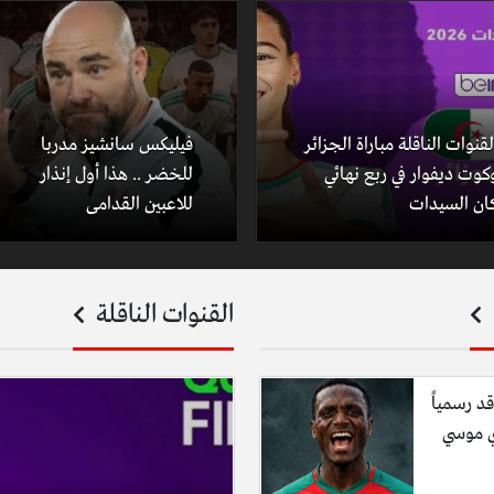
لقنوات الناقلة مباراة الجزائر
فيليكس سانشيز مدربا
كوت ديفوار في ربع نهائي
للخضر .. هذا أول إنذار
ان السيدات
للاعبين القدامى
القنوات الناقلة
قد رسمياً
ي موسي