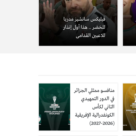
فيليكس سانشيز مدربا
للخضر .. هذا أول إنذار
للاعبين القدامى
منافسو ممثلي الجزائر
في الدور التمهيدي
الثاني لكأس
الكونفدرالية الإفريقية
(2026-2027)