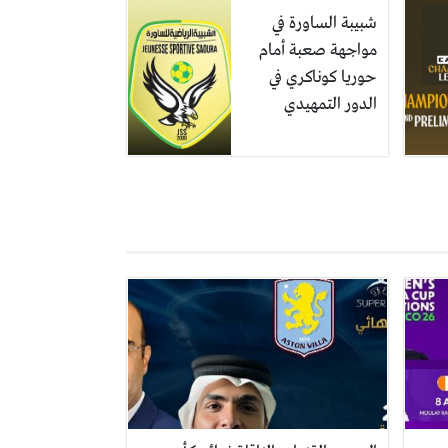
شبيبة الساورة في
مواجهة صعبة أمام
حوريا كوناكري في
الدور التمهيدي