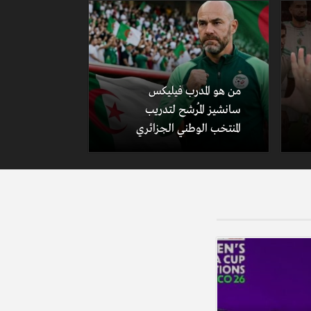
من هو المدرب فيليكس
سانشيز المُرشح لتدريب
المنتخب الوطني الجزائري