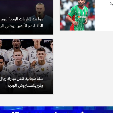
ية
مواعيد المباريات الودية ليوم
الناقلة مجاناً عبر أبوظبي الر
قناة مجانية تنقل مباراة ريال
وفيرينتسفاروش الودية