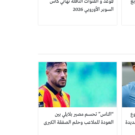
بع
الموعد و القنوات الناقلة نهائي كأس
السوبر الأوروبي 2026
وع
“التاس” تحسم مصير بلايلي بين
ديدة
العودة للملاعب وحلم الصفقة الكبرى