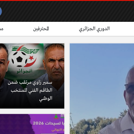
الدوري الجزائري
المحترفين
مش
سمير زاوي مرتقب ضمن
الطاقم الفني للمنتخب
الوطني