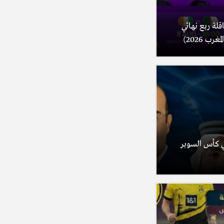
اقلة ربع نهائي
ب 2026)
ئي كأس السوبر