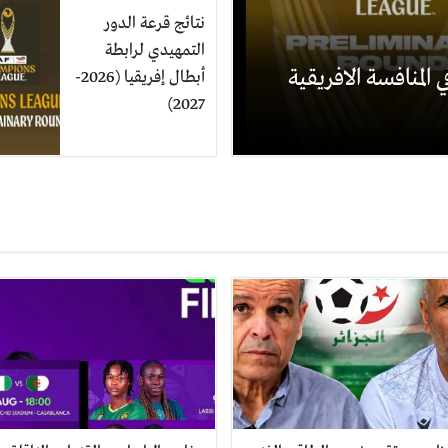
نتائج قرعة الدور
التمهيدي لرابطة
 المنافسة الافريقية
أبطال إفريقيا (2026-
2027)