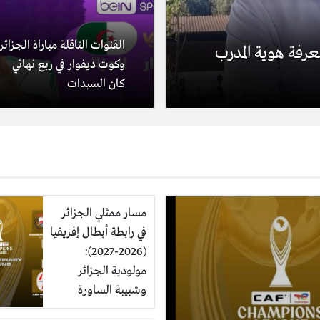
القنوات الناقلة مباراة الجزائر
رفة هوية المدرب
وكوت ديفوار في ربع نهائي
كان السيدات
مسار ممثلي الجزائر
في رابطة أبطال إفريقيا
(2026-2027):
مولودية الجزائر
وشبيبة الساورة