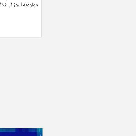
مولودية الجزائر بثلاث